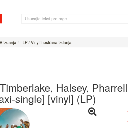
B izdanja
LP / Vinyl inostrana izdanja
n Timberlake, Halsey, Pharrel
axi-single] [vinyl] (LP)