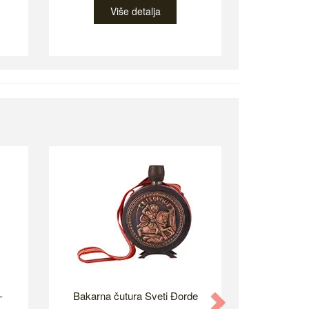
Više detalja
-
Bakarna čutura Sveti Đorde
Next