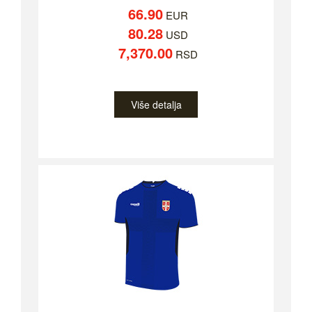
66.90
EUR
80.28
USD
7,370.00
RSD
Više detalja