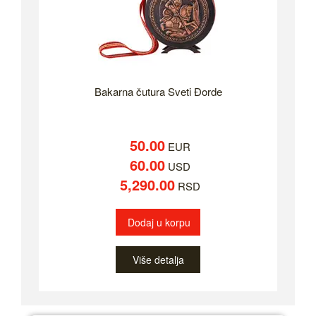
Bakarna čutura Sveti Đorde
50.00
EUR
60.00
USD
5,290.00
RSD
Dodaj u korpu
Više detalja