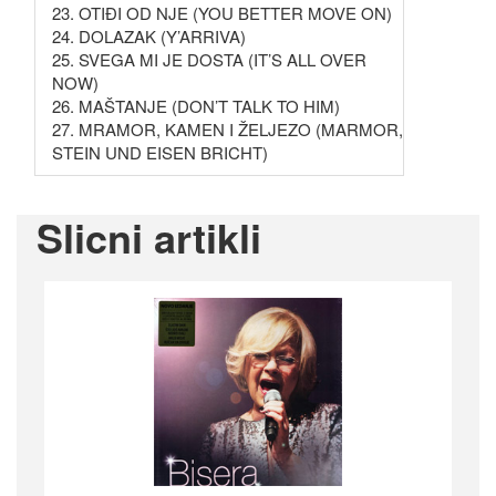
23. OTIĐI OD NJE (YOU BETTER MOVE ON)
24. DOLAZAK (Y’ARRIVA)
25. SVEGA MI JE DOSTA (IT’S ALL OVER
NOW)
26. MAŠTANJE (DON’T TALK TO HIM)
27. MRAMOR, KAMEN I ŽELJEZO (MARMOR,
STEIN UND EISEN BRICHT)
Slicni artikli