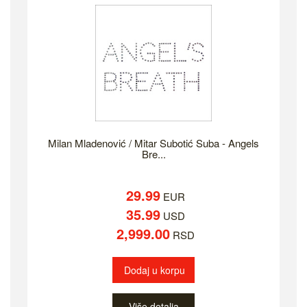
Milan Mladenović / Mitar Subotić Suba - Angels
Bre...
29.99
EUR
35.99
USD
2,999.00
RSD
Dodaj u korpu
Više detalja