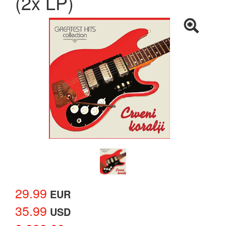
(2x LP)
29.99
EUR
35.99
USD