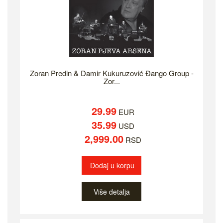
Zoran Predin & Damir Kukuruzović Đango Group -
Zor...
29.99
EUR
35.99
USD
2,999.00
RSD
Dodaj u korpu
Više detalja