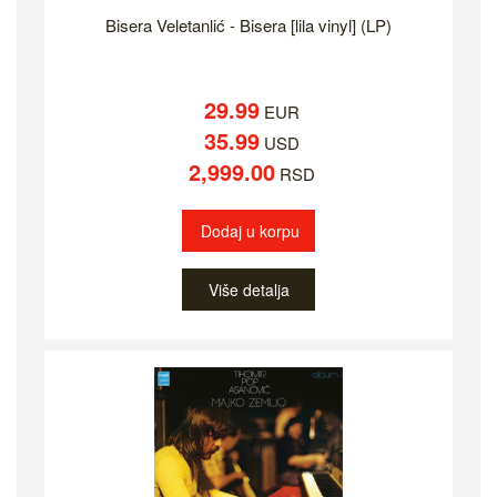
Bisera Veletanlić - Bisera [lila vinyl] (LP)
29.99
EUR
35.99
USD
2,999.00
RSD
Dodaj u korpu
Više detalja