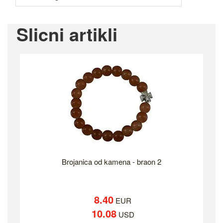
Slicni artikli
Brojanica od kamena - braon 2
8.40
EUR
10.08
USD