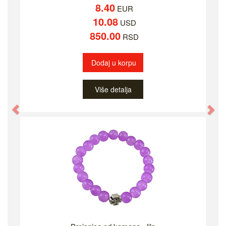
8.40
EUR
10.08
USD
850.00
RSD
Dodaj u korpu
Više detalja
Previous
Ne