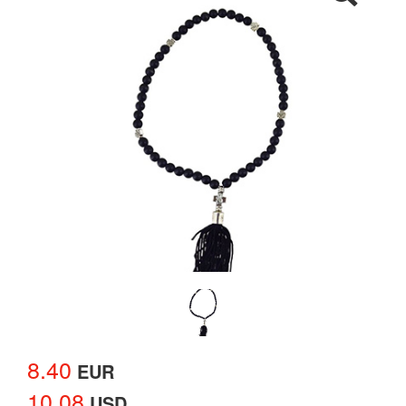
8.40
EUR
10.08
USD