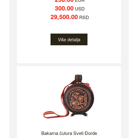
300.00
USD
29,500.00
RSD
Više detalja
Bakarna čutura Sveti Đorde