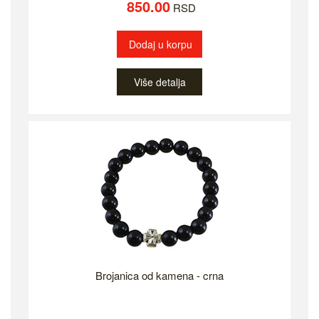
850.00
RSD
Dodaj u korpu
Više detalja
Brojanica od kamena - crna