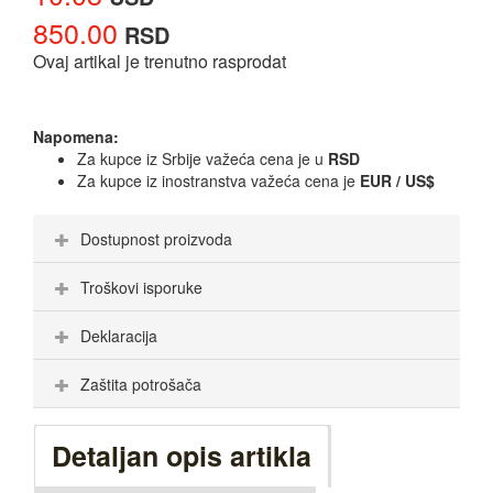
850.00
RSD
Ovaj artikal je trenutno rasprodat
Napomena:
Za kupce iz Srbije važeća cena je u
RSD
Za kupce iz inostranstva važeća cena je
EUR / US$
Dostupnost proizvoda
Troškovi isporuke
Deklaracija
Zaštita potrošača
Detaljan opis artikla