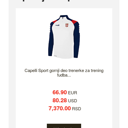
Capelli Sport gornji deo trenerke za trening
fudba...
66.90
EUR
80.28
USD
7,370.00
RSD