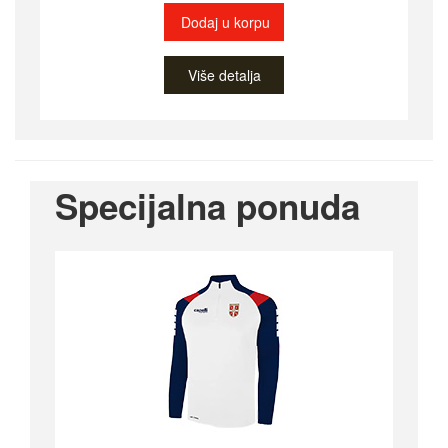
Dodaj u korpu
Više detalja
Specijalna ponuda