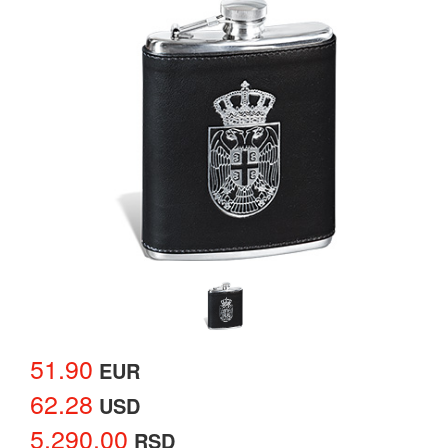
51.90
EUR
62.28
USD
5,290.00
RSD