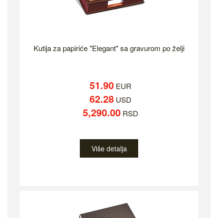
Kutija za papiriće "Elegant" sa gravurom po želji
51.90
EUR
62.28
USD
5,290.00
RSD
Više detalja