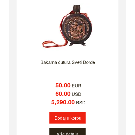
Bakarna čutura Sveti Đorde
50.00
EUR
60.00
USD
5,290.00
RSD
Dodaj u korpu
Više detalja