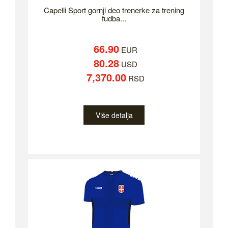
Capelli Sport gornji deo trenerke za trening
fudba...
66.90
EUR
80.28
USD
7,370.00
RSD
Više detalja