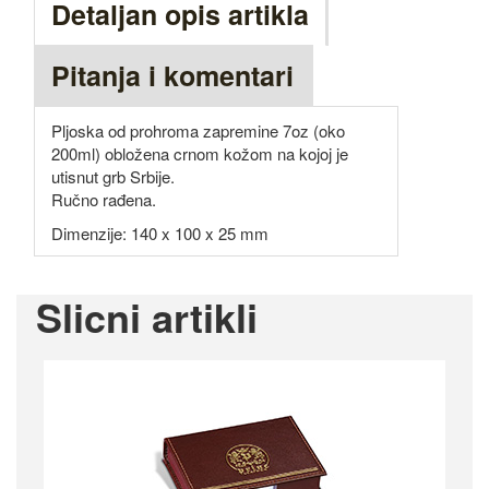
Detaljan opis artikla
Pitanja i komentari
Pljoska od prohroma zapremine 7oz (oko
200ml) obložena crnom kožom na kojoj je
utisnut grb Srbije.
Ručno rađena.
Dimenzije: 140 x 100 x 25 mm
Slicni artikli