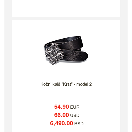
Kožni kaiš "Krst" - model 2
54.90
EUR
66.00
USD
6,490.00
RSD