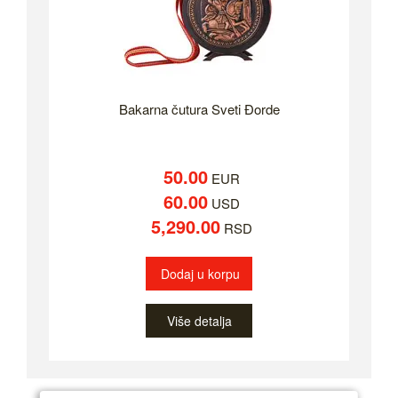
Bakarna čutura Sveti Đorde
50.00
EUR
60.00
USD
5,290.00
RSD
Dodaj u korpu
Više detalja