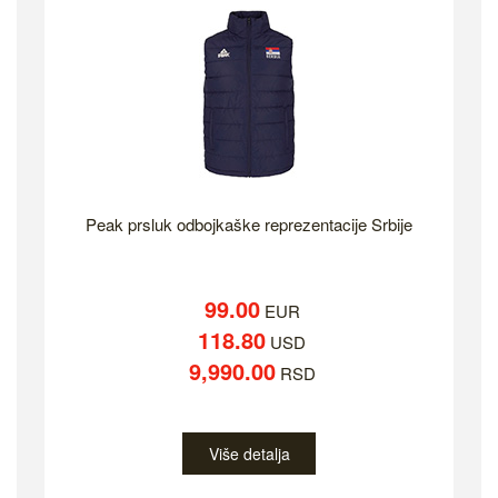
Peak prsluk odbojkaške reprezentacije Srbije
99.00
EUR
118.80
USD
9,990.00
RSD
Više detalja