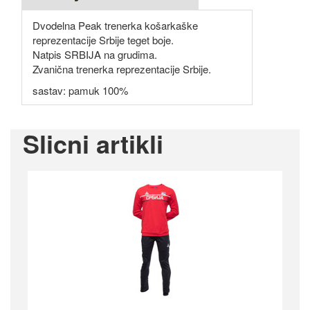
Dvodelna Peak trenerka košarkaške
reprezentacije Srbije teget boje.
Natpis SRBIJA na grudima.
Zvanična trenerka reprezentacije Srbije.
sastav: pamuk 100%
Slicni artikli