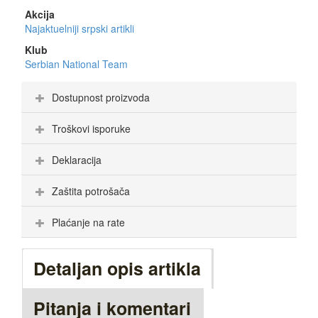
Akcija
Najaktuelniji srpski artikli
Klub
Serbian National Team
Dostupnost proizvoda
Troškovi isporuke
Deklaracija
Zaštita potrošača
Plaćanje na rate
Detaljan opis artikla
Pitanja i komentari