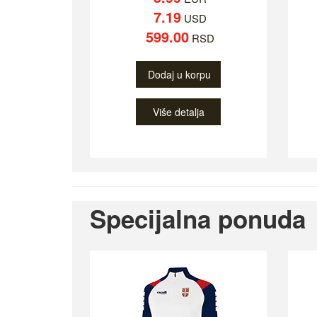
7.19
USD
599.00
RSD
Dodaj u korpu
Više detalja
Specijalna ponuda