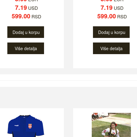
7.19
7.19
USD
USD
599.00
599.00
RSD
RSD
Dodaj u korpu
Dodaj u korpu
Više detalja
Više detalja