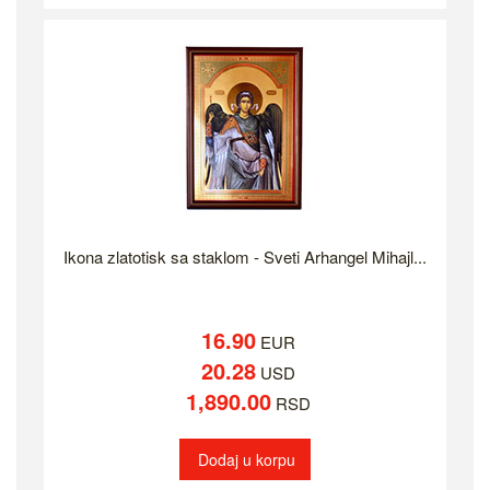
Ikona zlatotisk sa staklom - Sveti Arhangel Mihajl...
16.90
EUR
20.28
USD
1,890.00
RSD
Dodaj u korpu