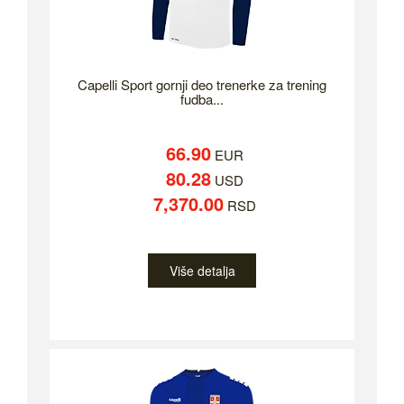
Capelli Sport gornji deo trenerke za trening
fudba...
66.90
EUR
80.28
USD
7,370.00
RSD
Više detalja