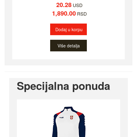
20.28
USD
1,890.00
RSD
Dodaj u korpu
Više detalja
Specijalna ponuda