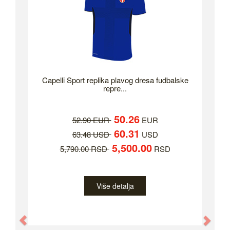
Capelli Sport replika plavog dresa fudbalske
repre...
50.26
52.90 EUR
EUR
60.31
63.48 USD
USD
5,500.00
5,790.00 RSD
RSD
Više detalja
Previous
Nex