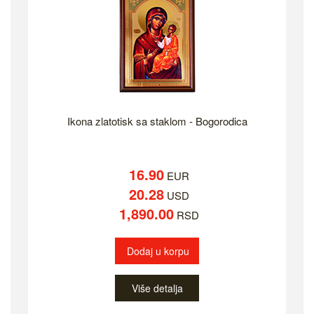
Ikona zlatotisk sa staklom - Bogorodica
16.90
EUR
20.28
USD
1,890.00
RSD
Dodaj u korpu
Više detalja