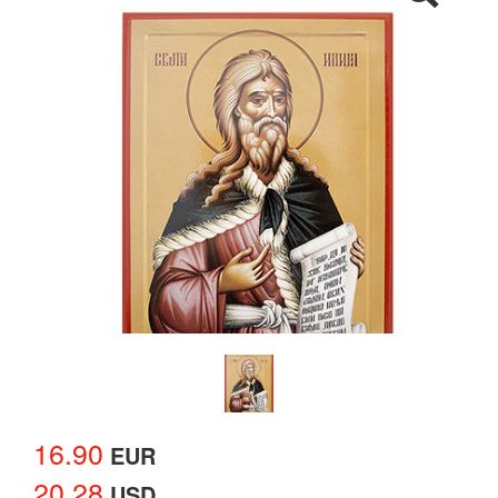
16.90
EUR
20.28
USD