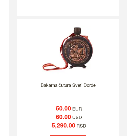
Bakarna čutura Sveti Đorde
50.00
EUR
60.00
USD
5,290.00
RSD