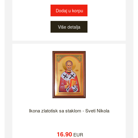
Dodaj u korpu
Više detalja
Ikona zlatotisk sa staklom - Sveti Nikola
16.90
EUR