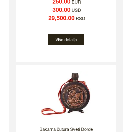
250.00
EUR
300.00
USD
29,500.00
RSD
Više detalja
Bakarna čutura Sveti Đorde