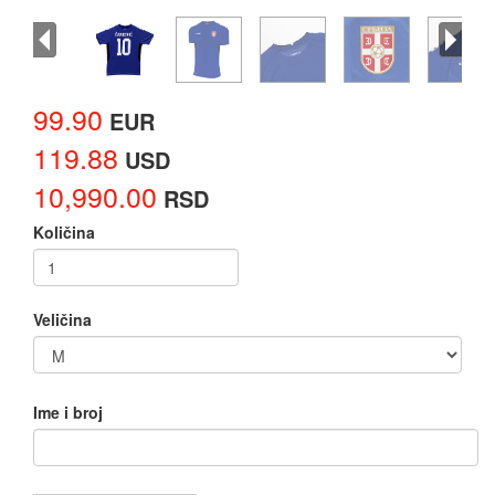
99.90
EUR
119.88
USD
10,990.00
RSD
Količina
Veličina
Ime i broj