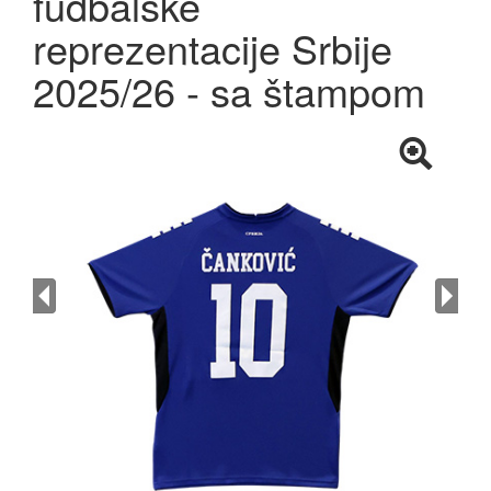
fudbalske
reprezentacije Srbije
2025/26 - sa štampom