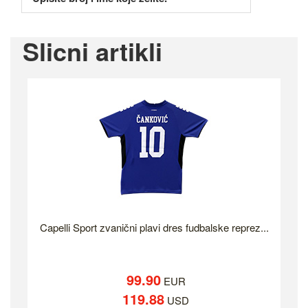
Slicni artikli
Capelli Sport zvanični plavi dres fudbalske reprez...
99.90
EUR
119.88
USD