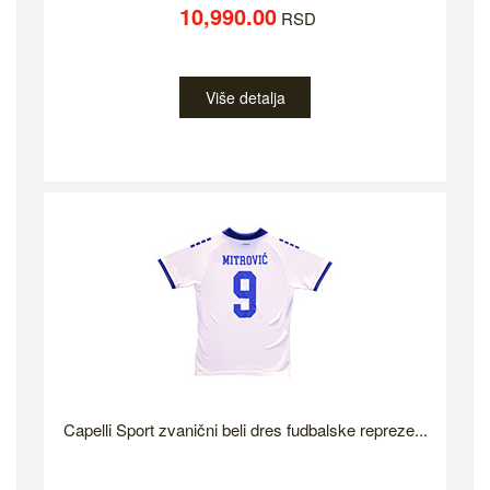
10,990.00
RSD
Više detalja
Capelli Sport zvanični beli dres fudbalske repreze...