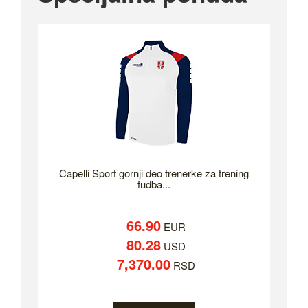
Capelli Sport gornji deo trenerke za trening
fudba...
66.90
EUR
80.28
USD
7,370.00
RSD