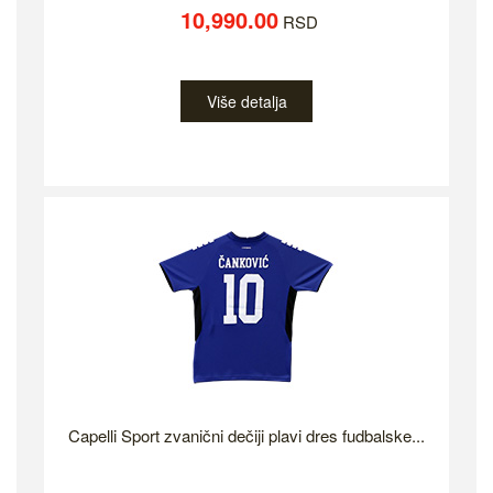
10,990.00
RSD
Više detalja
Capelli Sport zvanični dečiji plavi dres fudbalske...