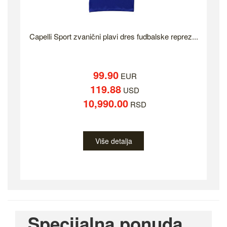
Capelli Sport zvanični plavi dres fudbalske reprez...
99.90
EUR
119.88
USD
10,990.00
RSD
Više detalja
Specijalna ponuda