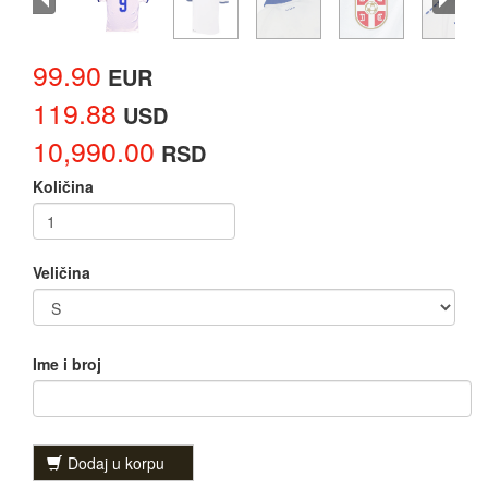
99.90
EUR
119.88
USD
10,990.00
RSD
Količina
Veličina
Ime i broj
Dodaj u korpu