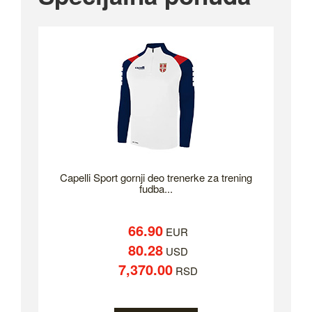
Capelli Sport gornji deo trenerke za trening
fudba...
66.90
EUR
80.28
USD
7,370.00
RSD