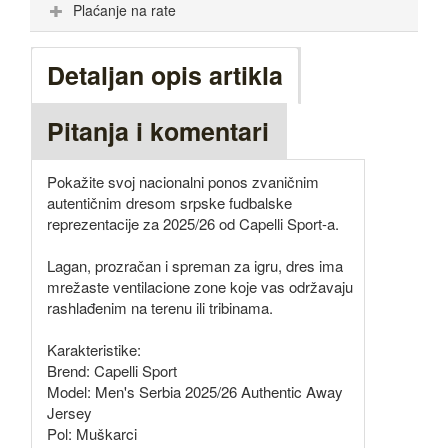
Plaćanje na rate
Detaljan opis artikla
Pitanja i komentari
Pokažite svoj nacionalni ponos zvaničnim
autentičnim dresom srpske fudbalske
reprezentacije za 2025/26 od Capelli Sport-a.
Lagan, prozračan i spreman za igru, dres ima
mrežaste ventilacione zone koje vas održavaju
rashlađenim na terenu ili tribinama.
Karakteristike:
Brend: Capelli Sport
Model: Men's Serbia 2025/26 Authentic Away
Jersey
Pol: Muškarci