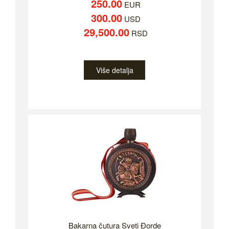
250.00
EUR
300.00
USD
29,500.00
RSD
Više detalja
Bakarna čutura Sveti Đorde