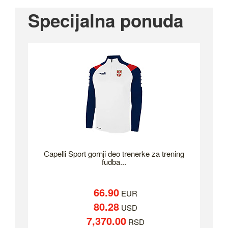
Specijalna ponuda
Capelli Sport gornji deo trenerke za trening
fudba...
66.90
EUR
80.28
USD
7,370.00
RSD