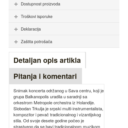
Dostupnost proizvoda
Troškovi isporuke
Deklaracija
Zaštita potrošača
Detaljan opis artikla
Pitanja i komentari
Snimak koncerta održanog u Sava centru, koji je
grupa Balkanopolis uradila u saradnji sa
orkestrom Metropole orchestra iz Holandije.
Slobodan Trkulja je srpski multi-instrumentalista,
kompozitor i pevač tradicionalnog i vizantijskog
stila. Od svoje desete godine počeo je
strastveno da se bavi tradicionalnom muzikom