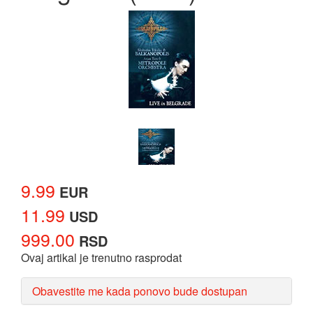
9.99
EUR
11.99
USD
999.00
RSD
Ovaj artikal je trenutno rasprodat
Obavestite me kada ponovo bude dostupan