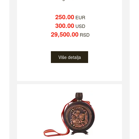
250.00
EUR
300.00
USD
29,500.00
RSD
Više detalja