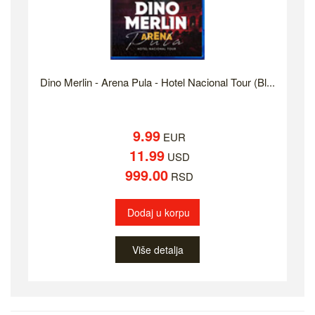
Dino Merlin - Arena Pula - Hotel Nacional Tour (Bl...
9.99
EUR
11.99
USD
999.00
RSD
Dodaj u korpu
Više detalja