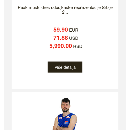
Peak muški dres odbojkaške reprezentacije Srbije
2...
59.90
EUR
71.88
USD
5,990.00
RSD
Više detalja