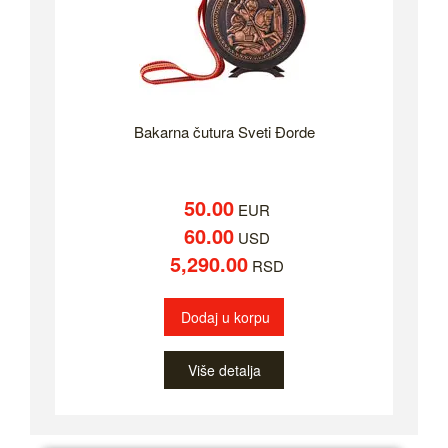
Bakarna čutura Sveti Đorde
50.00
EUR
60.00
USD
5,290.00
RSD
Dodaj u korpu
Više detalja