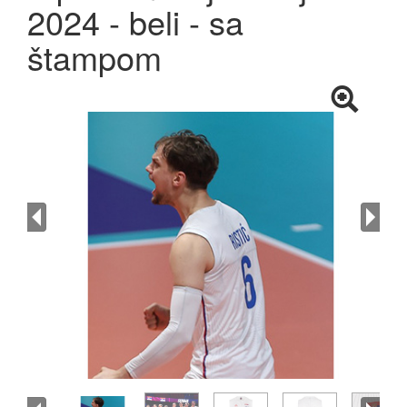
2024 - beli - sa
štampom