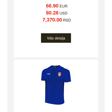
66.90
EUR
80.28
USD
7,370.00
RSD
Više detalja