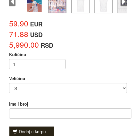
59.90
EUR
71.88
USD
5,990.00
RSD
Količina
Veličina
Ime i broj
Dodaj u korpu