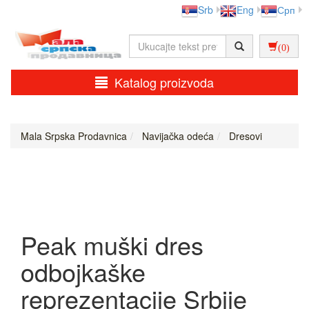
Srb
Eng
Срп
(0)
Katalog proizvoda
Mala Srpska Prodavnica
Navijačka odeća
Dresovi
Peak muški dres
odbojkaške
reprezentacije Srbije