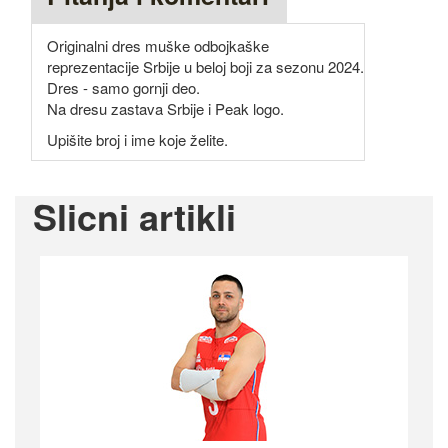
Originalni dres muške odbojkaške
reprezentacije Srbije u beloj boji za sezonu 2024.
Dres - samo gornji deo.
Na dresu zastava Srbije i Peak logo.
Upišite broj i ime koje želite.
Slicni artikli