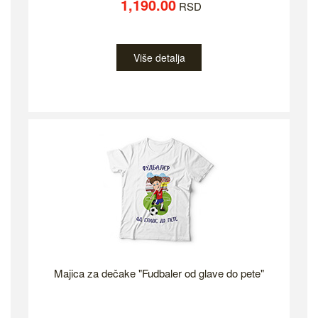
1,190.00
RSD
Više detalja
Majica za dečake "Fudbaler od glave do pete"