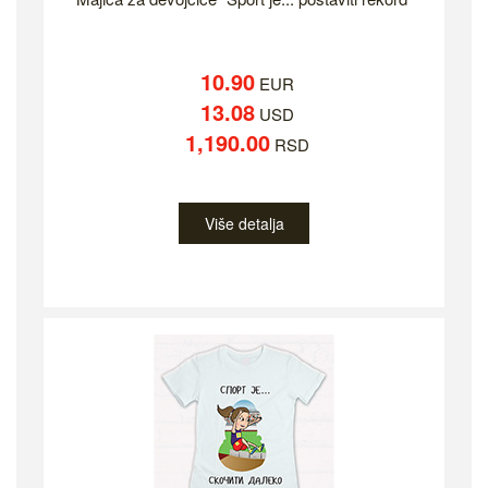
10.90
EUR
13.08
USD
1,190.00
RSD
Više detalja