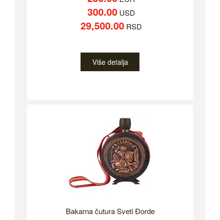
300.00
USD
29,500.00
RSD
Više detalja
Bakarna čutura Sveti Đorde