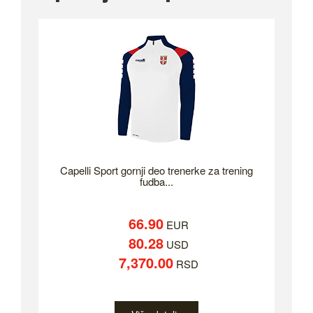
Capelli Sport gornji deo trenerke za trening
fudba...
66.90
EUR
80.28
USD
7,370.00
RSD