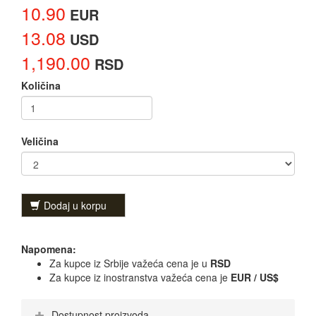
10.90
EUR
13.08
USD
1,190.00
RSD
Količina
Veličina
Dodaj u korpu
Napomena:
Za kupce iz Srbije važeća cena je u
RSD
Za kupce iz inostranstva važeća cena je
EUR / US$
Dostupnost proizvoda