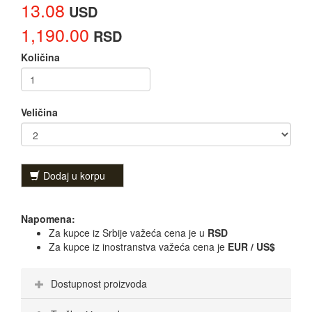
13.08
USD
1,190.00
RSD
Količina
Veličina
Dodaj u korpu
Napomena:
Za kupce iz Srbije važeća cena je u
RSD
Za kupce iz inostranstva važeća cena je
EUR / US$
Dostupnost proizvoda