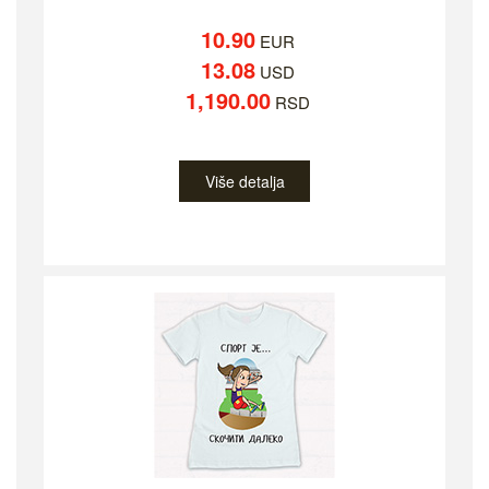
10.90
EUR
13.08
USD
1,190.00
RSD
Više detalja