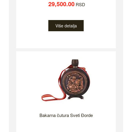
29,500.00
RSD
Više detalja
Bakarna čutura Sveti Đorde