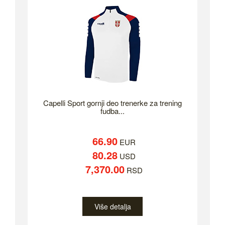
Capelli Sport gornji deo trenerke za trening
fudba...
66.90
EUR
80.28
USD
7,370.00
RSD
Više detalja