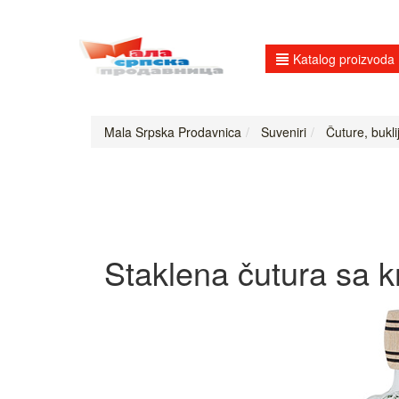
Katalog proizvoda
Mala Srpska Prodavnica
Suveniri
Čuture, bukli
Staklena čutura sa k