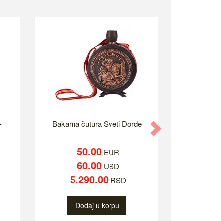
-
Bakarna čutura Sveti Đorde
Next
50.00
EUR
60.00
USD
5,290.00
RSD
Dodaj u korpu