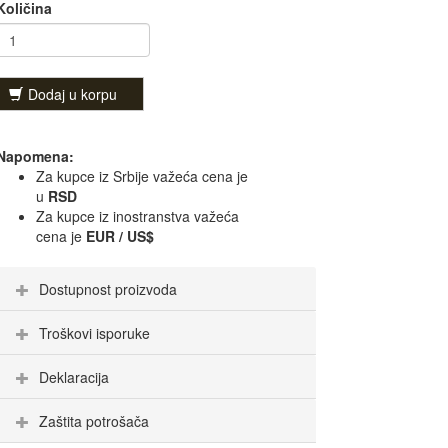
Količina
Dodaj u korpu
Napomena:
Za kupce iz Srbije važeća cena je
u
RSD
Za kupce iz inostranstva važeća
cena je
EUR / US$
Dostupnost proizvoda
Troškovi isporuke
Deklaracija
Zaštita potrošača