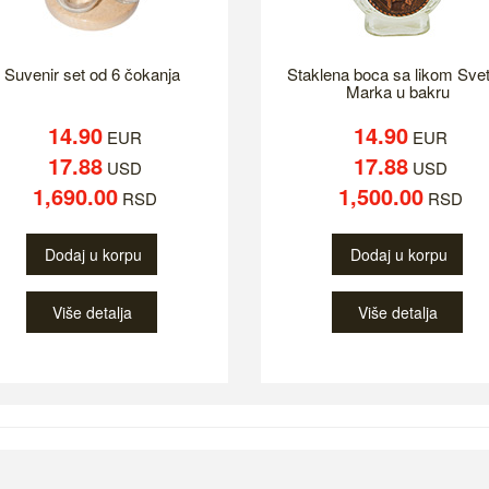
Suvenir set od 6 čokanja
Staklena boca sa likom Sve
Marka u bakru
14.90
14.90
EUR
EUR
17.88
17.88
USD
USD
1,690.00
1,500.00
RSD
RSD
Dodaj u korpu
Dodaj u korpu
Više detalja
Više detalja