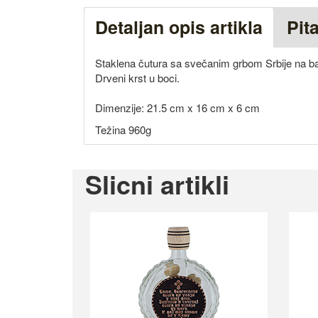
Detaljan opis artikla
Pit
Staklena čutura sa svečanim grbom Srbije na b
Drveni krst u boci.
Dimenzije: 21.5 cm x 16 cm x 6 cm
Težina 960g
Slicni artikli