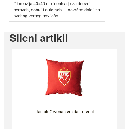
Dimenzija 40x40 cm idealna je za dnevni
boravak, sobu ili automobil – savršen detalj za
svakog vernog navijača.
Slicni artikli
Jastuk Crvena zvezda - crveni