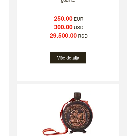
250.00
EUR
300.00
USD
29,500.00
RSD
Više detalja