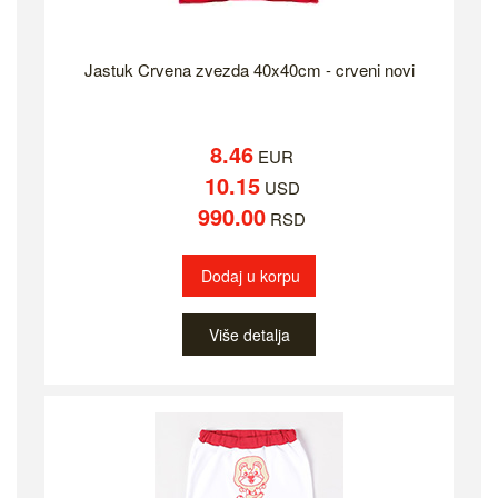
Jastuk Crvena zvezda 40x40cm - crveni novi
8.46
EUR
10.15
USD
990.00
RSD
Dodaj u korpu
Više detalja