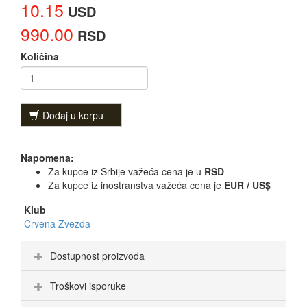
10.15
USD
990.00
RSD
Količina
Dodaj u korpu
Napomena:
Za kupce iz Srbije važeća cena je u
RSD
Za kupce iz inostranstva važeća cena je
EUR / US$
Klub
Crvena Zvezda
Dostupnost proizvoda
Troškovi isporuke