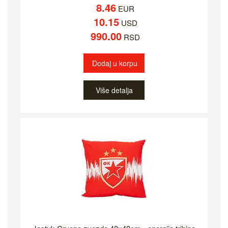
8.46
EUR
10.15
USD
990.00
RSD
Dodaj u korpu
Više detalja