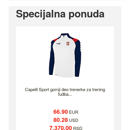
Specijalna ponuda
Capelli Sport gornji deo trenerke za trening
fudba...
66.90
EUR
80.28
USD
7,370.00
RSD