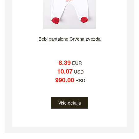
Bebi pantalone Crvena zvezda
8.39
EUR
10.07
USD
990.00
RSD
Više detalja