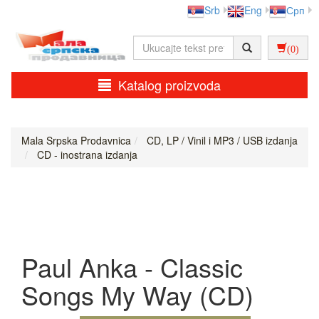
Srb
Eng
Срп
(0)
Katalog proizvoda
Mala Srpska Prodavnica
CD, LP / Vinil i MP3 / USB izdanja
CD - inostrana izdanja
Paul Anka - Classic
Songs My Way (CD)