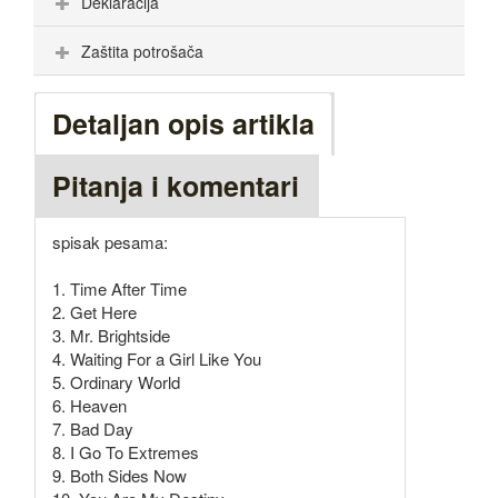
Deklaracija
Zaštita potrošača
Detaljan opis artikla
Pitanja i komentari
spisak pesama:
1. Time After Time
2. Get Here
3. Mr. Brightside
4. Waiting For a Girl Like You
5. Ordinary World
6. Heaven
7. Bad Day
8. I Go To Extremes
9. Both Sides Now