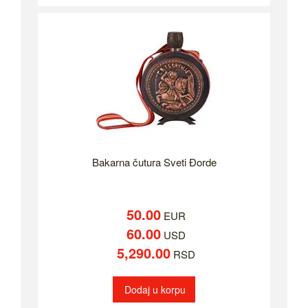
Bakarna čutura Sveti Đorde
50.00
EUR
60.00
USD
5,290.00
RSD
Dodaj u korpu