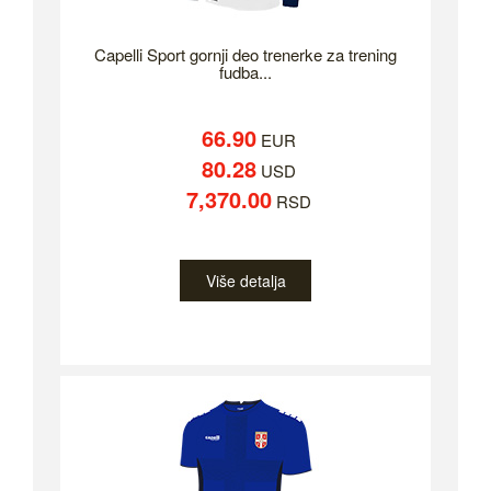
Capelli Sport gornji deo trenerke za trening
fudba...
66.90
EUR
80.28
USD
7,370.00
RSD
Više detalja