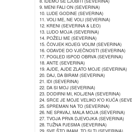
8. IDEMO SE LJUBITI (SEVERINA)
9. MENI FALI ON (SEVERINA)
10. LUDE GODINE (SEVERINA)
11. VOLI ME, NE VOLI (SEVERINA)
12. KRENI (SEVERINA & LEO)
13. LUDO MOJA (SEVERINA)
14. POŽELI ME (SEVERINA)
15. ČOVJEK KOJEG VOLIM (SEVERINA)
16. ODAVDE DO VJEČNOSTI (SEVERINA)
17. POGLED ISPOD OBRVA (SEVERINA)
18. ANTE (SEVERINA)
19. AJDE, AJDE ZLATO MOJE (SEVERINA)
20. DAJ, DA BIRAM (SEVERINA)
21. IDI (SEVERINA)
22. DA SI MOJ (SEVERINA)
23. DODIRNI MI, KOLJENA (SEVERINA)
24. SRCE JE MOJE VELIKO K'O KUĆA (SEV
25. SPREMAN NA TO (SEVERINA)
26. NE SPAVAJ, MALA MOJA (SEVERINA)
27. TVOJA PRVA DJEVOJKA (SEVERINA)
28. TUŽNA PJESMA (SEVERINA)
29. SVE ŠTO IMAM, TO SI TI (SEVERINA)