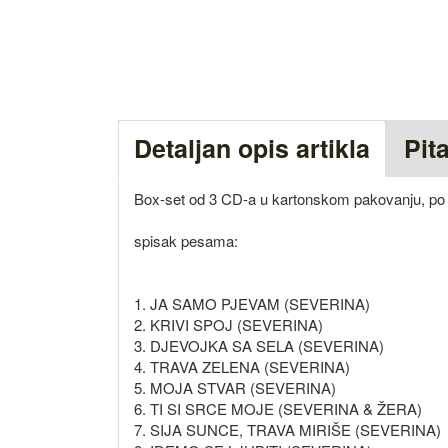
Detaljan opis artikla
Pit
Box-set od 3 CD-a u kartonskom pakovanju, po f
spisak pesama:
1. JA SAMO PJEVAM (SEVERINA)
2. KRIVI SPOJ (SEVERINA)
3. DJEVOJKA SA SELA (SEVERINA)
4. TRAVA ZELENA (SEVERINA)
5. MOJA STVAR (SEVERINA)
6. TI SI SRCE MOJE (SEVERINA & ŽERA)
7. SIJA SUNCE, TRAVA MIRIŠE (SEVERINA)