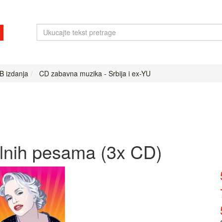
B izdanja
CD zabavna muzika - Srbija i ex-YU
alnih pesama (3x CD)