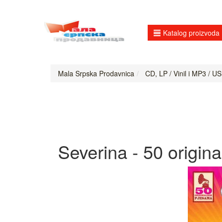
Katalog proizvoda
Mala Srpska Prodavnica
CD, LP / Vinil i MP3 / US
Severina - 50 origin