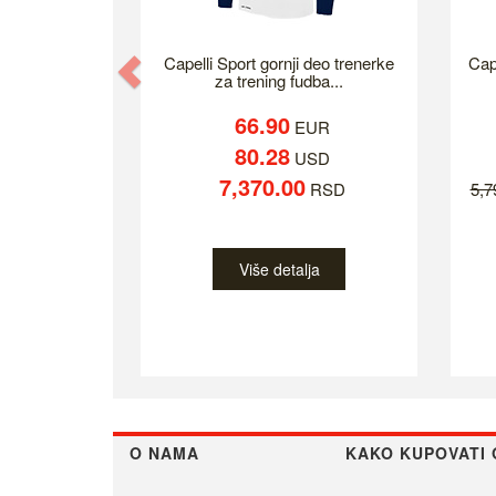
Previous
Capelli Sport gornji deo trenerke
Cap
za trening fudba...
66.90
EUR
80.28
USD
7,370.00
RSD
5,
Više detalja
O NAMA
KAKO KUPOVATI 