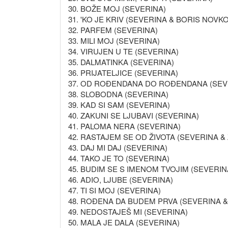
30. BOŽE MOJ (SEVERINA)
31. 'KO JE KRIV (SEVERINA & BORIS NOVKO
32. PARFEM (SEVERINA)
33. MILI MOJ (SEVERINA)
34. VIRUJEN U TE (SEVERINA)
35. DALMATINKA (SEVERINA)
36. PRIJATELJICE (SEVERINA)
37. OD ROĐENDANA DO ROĐENDANA (SEV
38. SLOBODNA (SEVERINA)
39. KAD SI SAM (SEVERINA)
40. ZAKUNI SE LJUBAVI (SEVERINA)
41. PALOMA NERA (SEVERINA)
42. RASTAJEM SE OD ŽIVOTA (SEVERINA &
43. DAJ MI DAJ (SEVERINA)
44. TAKO JE TO (SEVERINA)
45. BUDIM SE S IMENOM TVOJIM (SEVERIN
46. ADIO, LJUBE (SEVERINA)
47. TI SI MOJ (SEVERINA)
48. ROĐENA DA BUDEM PRVA (SEVERINA &
49. NEDOSTAJEŠ MI (SEVERINA)
50. MALA JE DALA (SEVERINA)