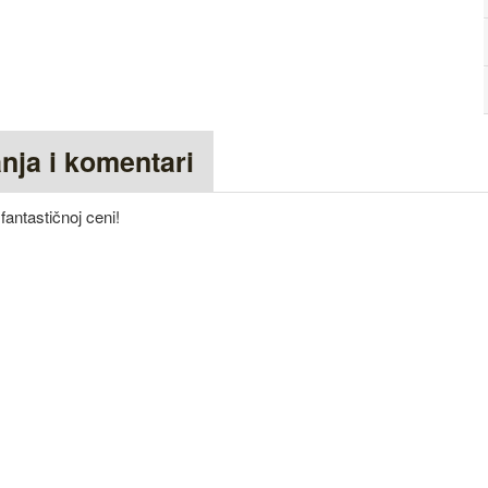
anja i komentari
antastičnoj ceni!