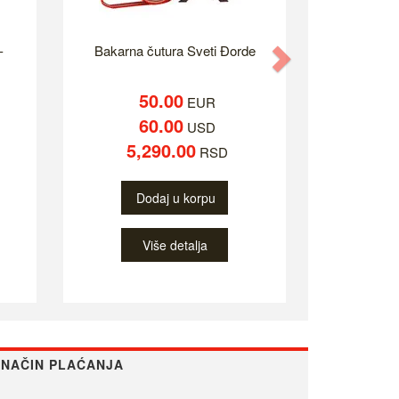
-
Bakarna čutura Sveti Đorde
Next
50.00
EUR
60.00
USD
5,290.00
RSD
Dodaj u korpu
Više detalja
NAČIN PLAĆANJA