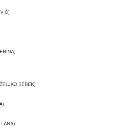
VIĆ)
ERINA)
 ŽELJKO BEBEK)
A)
 LANA)