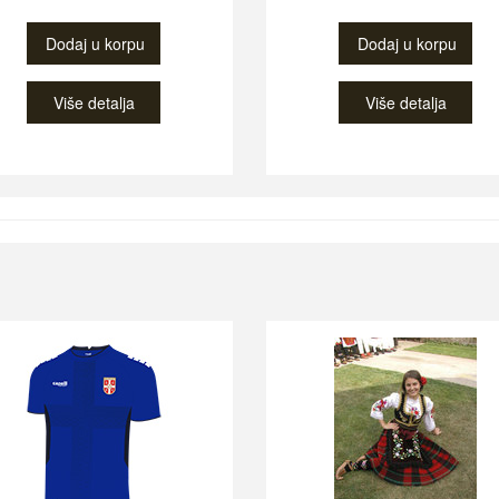
Dodaj u korpu
Dodaj u korpu
Više detalja
Više detalja