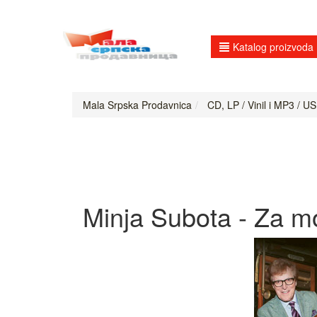
Katalog proizvoda
Mala Srpska Prodavnica
CD, LP / Vinil i MP3 / US
Minja Subota - Za mo