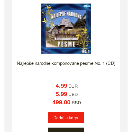
Najlepše narodne komponovane pesme No. 1 (CD)
4.99
EUR
5.99
USD
499.00
RSD
Dodaj u korpu