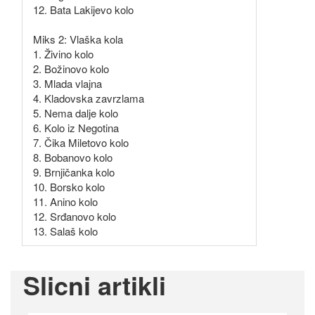
12. Bata Lakijevo kolo
Miks 2: Vlaška kola
1. Živino kolo
2. Božinovo kolo
3. Mlada vlajna
4. Kladovska zavrzlama
5. Nema dalje kolo
6. Kolo iz Negotina
7. Čika Miletovo kolo
8. Bobanovo kolo
9. Brnjičanka kolo
10. Borsko kolo
11. Anino kolo
12. Srđanovo kolo
13. Salaš kolo
Slicni artikli