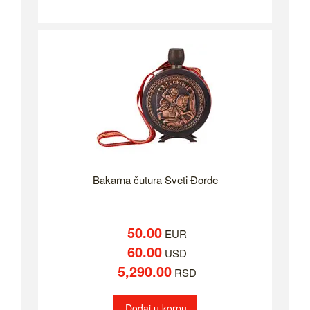
Bakarna čutura Sveti Đorde
50.00
EUR
60.00
USD
5,290.00
RSD
Dodaj u korpu