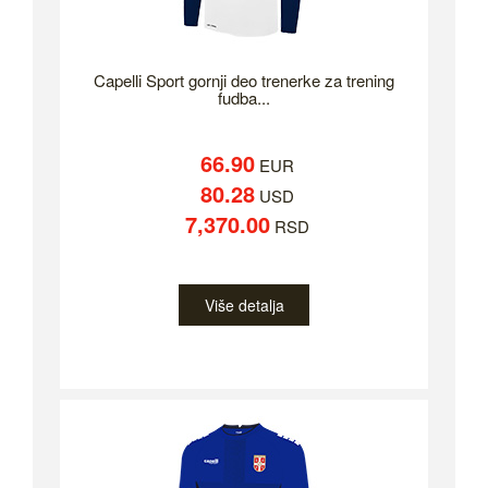
Capelli Sport gornji deo trenerke za trening
fudba...
66.90
EUR
80.28
USD
7,370.00
RSD
Više detalja