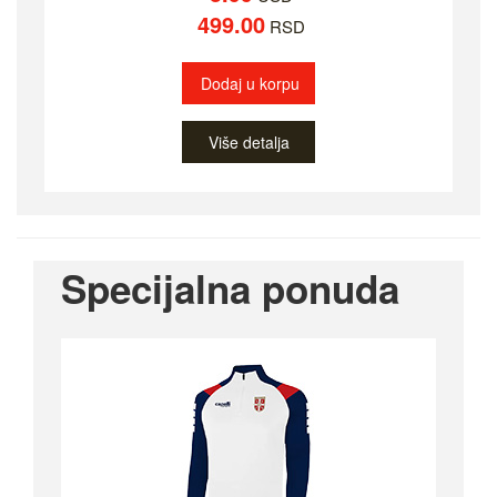
499.00
RSD
Dodaj u korpu
Više detalja
Specijalna ponuda