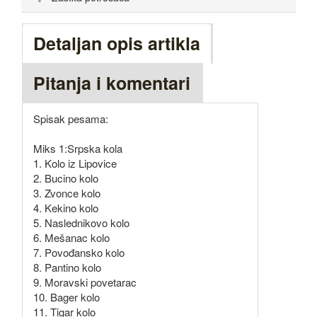
Detaljan opis artikla
Pitanja i komentari
Spisak pesama:
Miks 1:Srpska kola
1. Kolo iz Lipovice
2. Bucino kolo
3. Zvonce kolo
4. Kekino kolo
5. Naslednikovo kolo
6. Mešanac kolo
7. Povođansko kolo
8. Pantino kolo
9. Moravski povetarac
10. Bager kolo
11. Tigar kolo