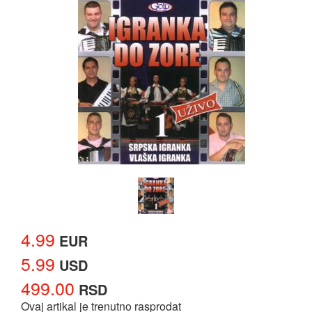
4.99
EUR
5.99
USD
499.00
RSD
Ovaj artikal je trenutno rasprodat