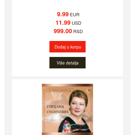
9.99
EUR
11.99
USD
999.00
RSD
Dodaj u korpu
Više detalja