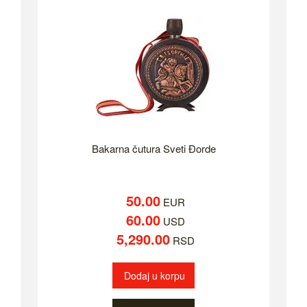
Bakarna čutura Sveti Đorde
50.00
EUR
60.00
USD
5,290.00
RSD
Dodaj u korpu