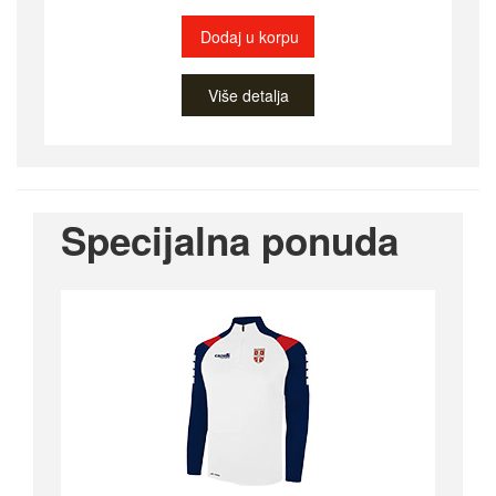
Dodaj u korpu
Više detalja
Specijalna ponuda