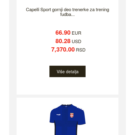
Capelli Sport gornji deo trenerke za trening
fudba...
66.90
EUR
80.28
USD
7,370.00
RSD
Više detalja