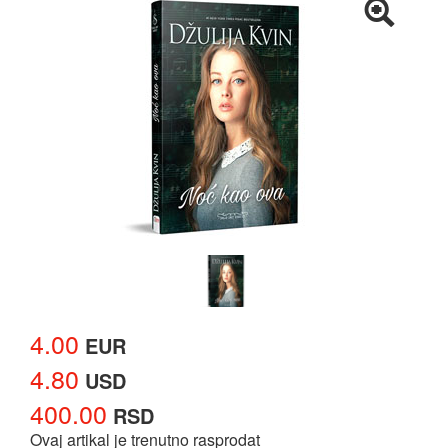
4.00
EUR
4.80
USD
400.00
RSD
Ovaj artikal je trenutno rasprodat