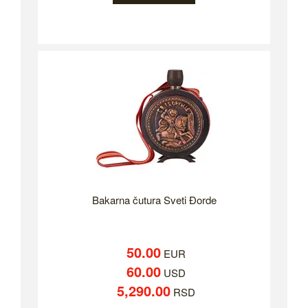
Bakarna čutura Sveti Đorde
50.00
EUR
60.00
USD
5,290.00
RSD