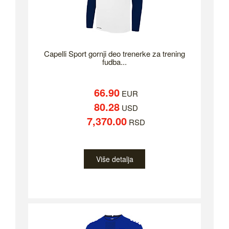
Capelli Sport gornji deo trenerke za trening
fudba...
66.90
EUR
80.28
USD
7,370.00
RSD
Više detalja