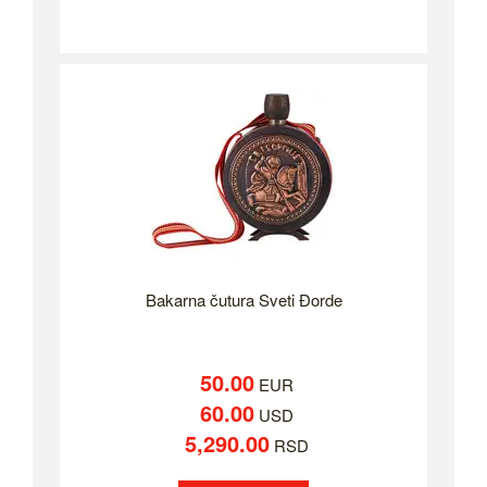
Bakarna čutura Sveti Đorde
50.00
EUR
60.00
USD
5,290.00
RSD