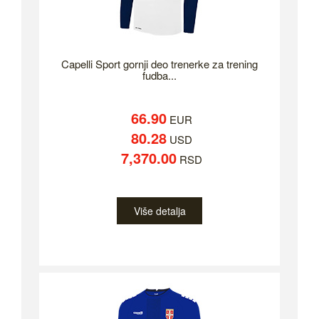
Capelli Sport gornji deo trenerke za trening
fudba...
66.90
EUR
80.28
USD
7,370.00
RSD
Više detalja