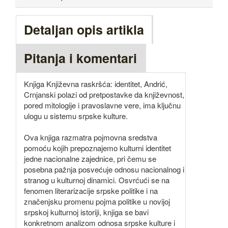
Detaljan opis artikla
Pitanja i komentari
Knjiga Književna raskršća: identitet, Andrić,
Crnjanski polazi od pretpostavke da književnost,
pored mitologije i pravoslavne vere, ima ključnu
ulogu u sistemu srpske kulture.
Ova knjiga razmatra pojmovna sredstva
pomoću kojih prepoznajemo kulturni identitet
jedne nacionalne zajednice, pri čemu se
posebna pažnja posvećuje odnosu nacionalnog i
stranog u kulturnoj dinamici. Osvrćući se na
fenomen literarizacije srpske politike i na
značenjsku promenu pojma politike u novijoj
srpskoj kulturnoj istoriji, knjiga se bavi
konkretnom analizom odnosa srpske kulture i