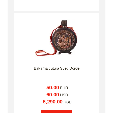
Bakarna čutura Sveti Đorde
50.00
EUR
60.00
USD
5,290.00
RSD