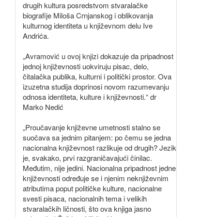
drugih kultura posredstvom stvaralačke
biografije Miloša Crnjanskog i oblikovanja
kulturnog identiteta u književnom delu Ive
Andrića.
„Avramović u ovoj knjizi dokazuje da pripadnost
jednoj književnosti uokviruju pisac, delo,
čitalačka publika, kulturni i politički prostor. Ova
izuzetna studija doprinosi novom razumevanju
odnosa identiteta, kulture i književnosti.“ dr
Marko Nedić
„Proučavanje književne umetnosti stalno se
suočava sa jednim pitanjem: po čemu se jedna
nacionalna književnost razlikuje od drugih? Jezik
je, svakako, prvi razgraničavajući činilac.
Međutim, nije jedini. Nacionalna pripadnost jedne
književnosti određuje se i njenim neknjiževnim
atributima poput političke kulture, nacionalne
svesti pisaca, nacionalnih tema i velikih
stvaralačkih ličnosti, što ova knjiga jasno