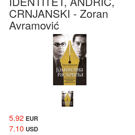
IDENTITET, ANDRIĆ,
CRNJANSKI - Zoran
Avramović
5.92
EUR
7.10
USD