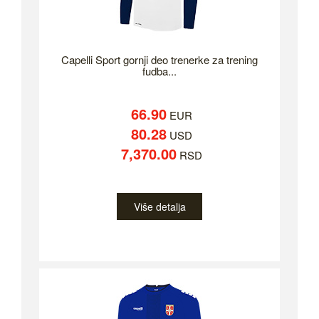
Capelli Sport gornji deo trenerke za trening
fudba...
66.90
EUR
80.28
USD
7,370.00
RSD
Više detalja