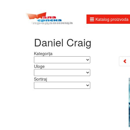
Katalog proizvoda
Daniel Craig
Kategorija
Uloge
Sortiraj