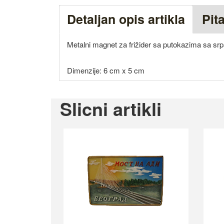
Detaljan opis artikla
Pit
Metalni magnet za frižider sa putokazima sa s
Dimenzije: 6 cm x 5 cm
Slicni artikli