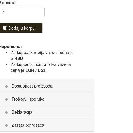
Količina
Dodaj u korpu
Napomena:
Za kupce iz Srbije važeća cena je
u
RSD
Za kupce iz inostranstva važeća
cena je
EUR / US$
Dostupnost proizvoda
Troškovi isporuke
Deklaracija
Zaštita potrošača