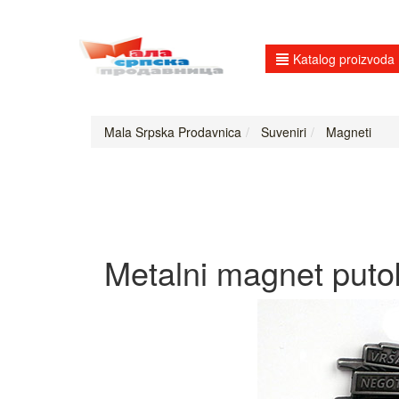
Katalog proizvoda
Mala Srpska Prodavnica
Suveniri
Magneti
Metalni magnet putok