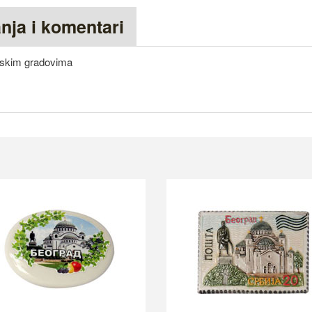
anja i komentari
rpskim gradovima