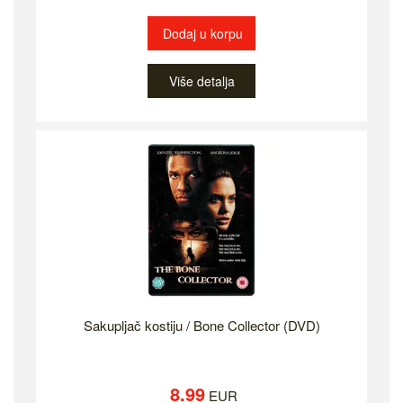
Dodaj u korpu
Više detalja
Sakupljač kostiju / Bone Collector (DVD)
8.99
EUR