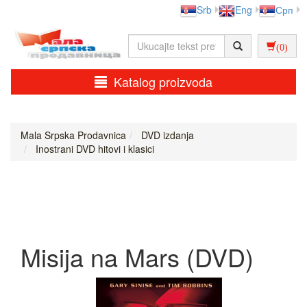
Srb
Eng
Срп
(0)
Katalog proizvoda
Mala Srpska Prodavnica
DVD izdanja
Inostrani DVD hitovi i klasici
Misija na Mars (DVD)