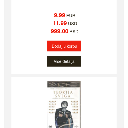
9.99
EUR
11.99
USD
999.00
RSD
Dodaj u korpu
Više detalja