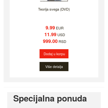
Teorija svega (DVD)
9.99
EUR
11.99
USD
999.00
RSD
Dodaj u korpu
Više detalja
Specijalna ponuda