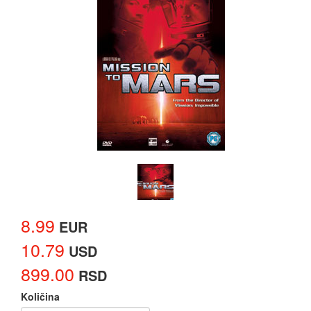
8.99
EUR
10.79
USD
899.00
RSD
Količina