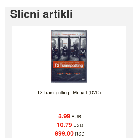
Slicni artikli
T2 Trainspotting - Menart (DVD)
8.99
EUR
10.79
USD
899.00
RSD