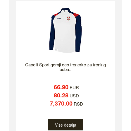
Capelli Sport gornji deo trenerke za trening
fudba...
66.90
EUR
80.28
USD
7,370.00
RSD
Više detalja