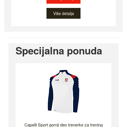
Više detalja
Specijalna ponuda
Capelli Sport gornji deo trenerke za trening