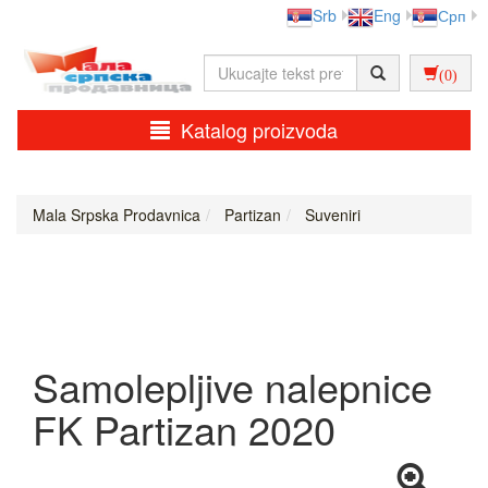
Srb
Eng
Срп
(0)
Katalog proizvoda
Mala Srpska Prodavnica
Partizan
Suveniri
Samolepljive nalepnice
FK Partizan 2020