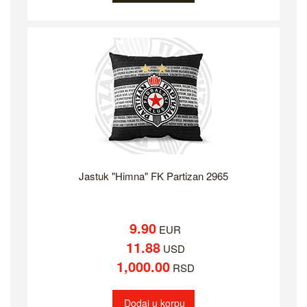
Jastuk "Himna" FK Partizan 2965
9.90
EUR
11.88
USD
1,000.00
RSD
Dodaj u korpu