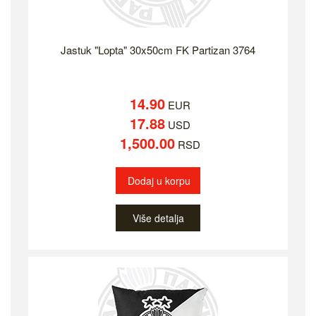
Jastuk "Lopta" 30x50cm FK Partizan 3764
14.90
EUR
17.88
USD
1,500.00
RSD
Dodaj u korpu
Više detalja