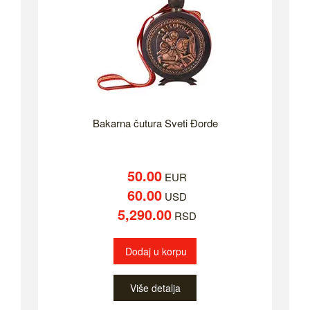
Bakarna čutura Sveti Đorde
50.00
EUR
60.00
USD
5,290.00
RSD
Dodaj u korpu
Više detalja