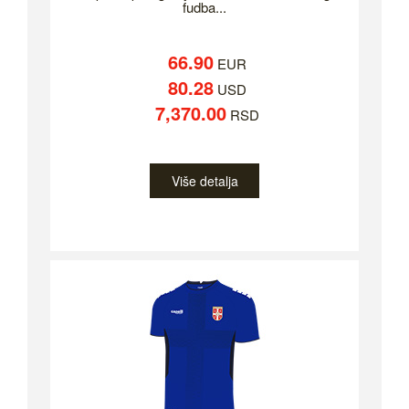
fudba...
66.90
EUR
80.28
USD
7,370.00
RSD
Više detalja