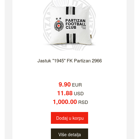
Jastuk "1945" FK Partizan 2966
9.90
EUR
11.88
USD
1,000.00
RSD
Dodaj u korpu
Više detalja