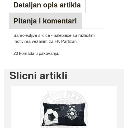
Detaljan opis artikla
Pitanja i komentari
Samolepljive sličice - nalepnice sa različitim
motivima vezanim za FK Partizan.
20 komada u pakovanju.
Slicni artikli