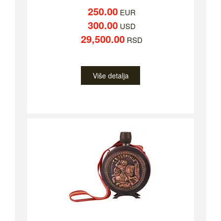
250.00
EUR
300.00
USD
29,500.00
RSD
Više detalja