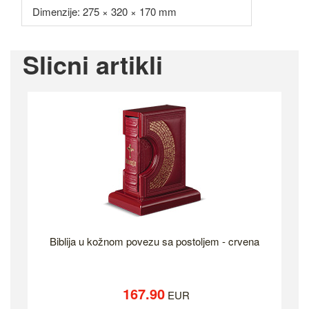
Dimenzije: 275 × 320 × 170 mm
Slicni artikli
Biblija u kožnom povezu sa postoljem - crvena
167.90
EUR