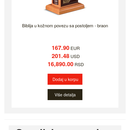
Biblija u kožnom povezu sa postoljem - braon
167.90
EUR
201.48
USD
16,890.00
RSD
Dodaj u korpu
Više detalja