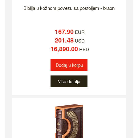
Biblija u kožnom povezu sa postoljem - braon
167.90
EUR
201.48
USD
16,890.00
RSD
Dodaj u korpu
Više detalja