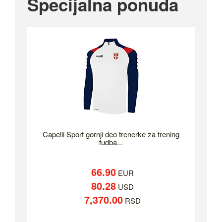
Specijalna ponuda
Capelli Sport gornji deo trenerke za trening
fudba...
66.90
EUR
80.28
USD
7,370.00
RSD