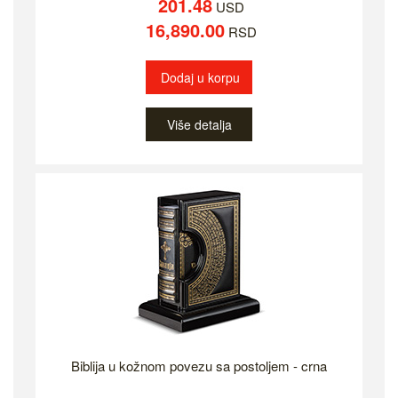
201.48
USD
16,890.00
RSD
Dodaj u korpu
Više detalja
Biblija u kožnom povezu sa postoljem - crna