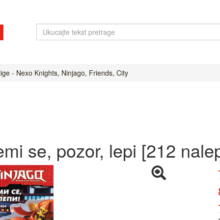
ige - Nexo Knights, Ninjago, Friends, City
mi se, pozor, lepi [212 nale