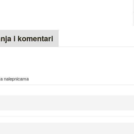
anja i komentari
 sa nalepnicama