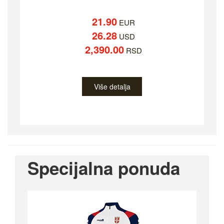
21.90
EUR
26.28
USD
2,390.00
RSD
Više detalja
Specijalna ponuda