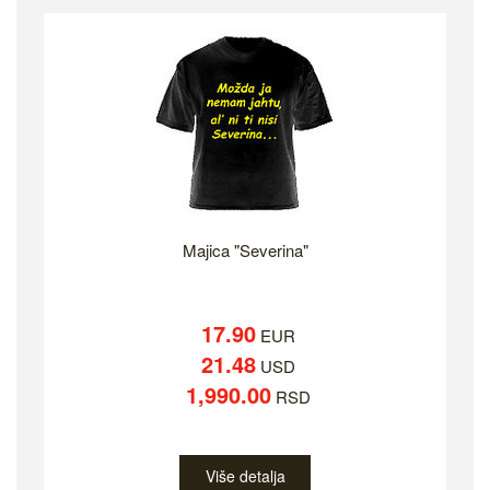
Majica "Severina"
17.90
EUR
21.48
USD
1,990.00
RSD
Više detalja