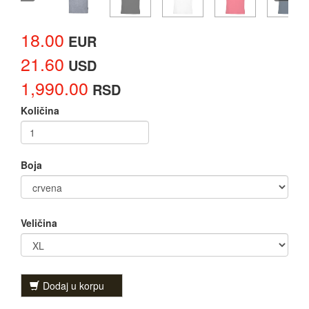
18.00
EUR
21.60
USD
1,990.00
RSD
Količina
Boja
Veličina
Dodaj u korpu