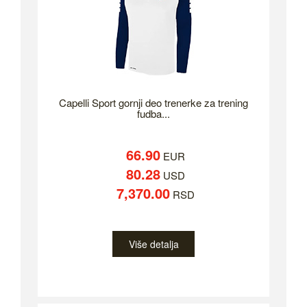
Capelli Sport gornji deo trenerke za trening
fudba...
66.90
EUR
80.28
USD
7,370.00
RSD
Više detalja