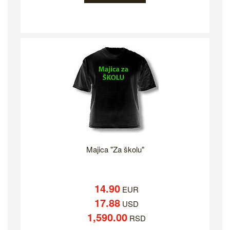
Majica "Za školu"
14.90
EUR
17.88
USD
1,590.00
RSD