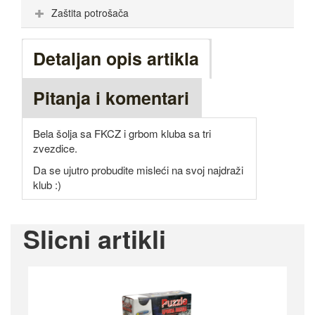
Zaštita potrošača
Detaljan opis artikla
Pitanja i komentari
Bela šolja sa FKCZ i grbom kluba sa tri
zvezdice.
Da se ujutro probudite misleći na svoj najdraži
klub :)
Slicni artikli