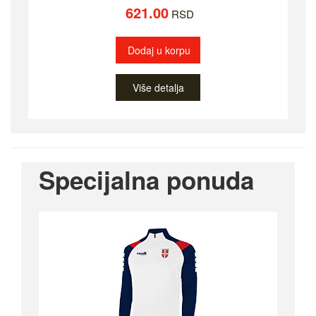
621.00
RSD
Dodaj u korpu
Više detalja
Specijalna ponuda