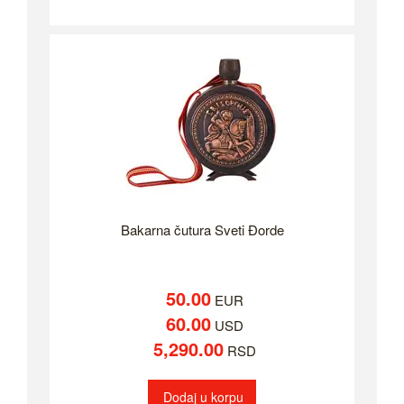
Bakarna čutura Sveti Đorde
50.00
EUR
60.00
USD
5,290.00
RSD
Dodaj u korpu