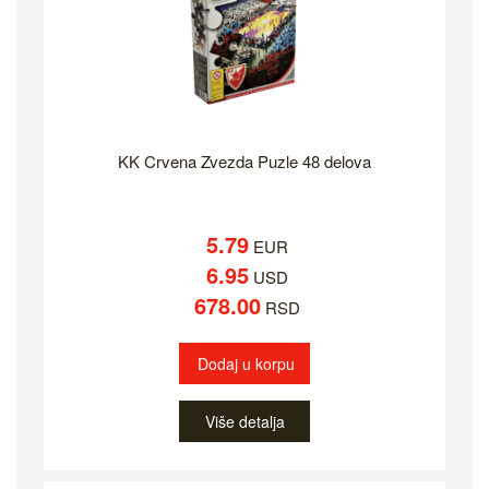
KK Crvena Zvezda Puzle 48 delova
5.79
EUR
6.95
USD
678.00
RSD
Dodaj u korpu
Više detalja