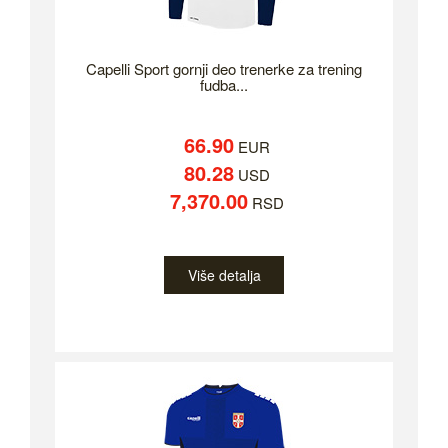
Capelli Sport gornji deo trenerke za trening
fudba...
66.90
EUR
80.28
USD
7,370.00
RSD
Više detalja