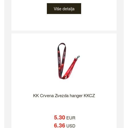
Više detalja
KK Crvena Zvezda hanger KKCZ
5.30
EUR
6.36
USD