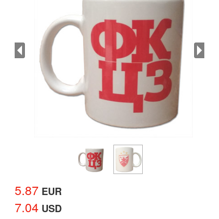
5.87
EUR
7.04
USD