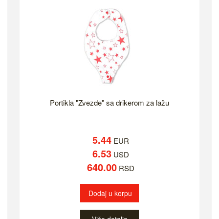
Portikla "Zvezde" sa drikerom za lažu
5.44
EUR
6.53
USD
640.00
RSD
Dodaj u korpu