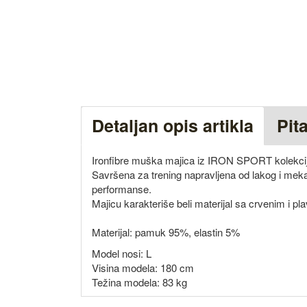
Detaljan opis artikla
Pit
Ironfibre muška majica iz IRON SPORT kolekci
Savršena za trening napravljena od lakog i meka
performanse.
Majicu karakteriše beli materijal sa crvenim i pl
Materijal: pamuk 95%, elastin 5%
Model nosi: L
Visina modela: 180 cm
Težina modela: 83 kg