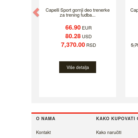
Previous
Capelli Sport gornji deo trenerke
Cap
za trening fudba...
66.90
EUR
80.28
USD
7,370.00
RSD
5,
Više detalja
O NAMA
KAKO KUPOVATI 
Kontakt
Kako naručiti