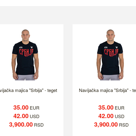
ijačka majica "Srbija" - teget
Navijačka majica "Srbija" - t
35.00
35.00
EUR
EUR
42.00
42.00
USD
USD
3,900.00
3,900.00
RSD
RSD