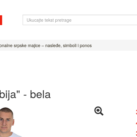
onalne srpske majice – nasleđe, simboli i ponos
ija" - bela