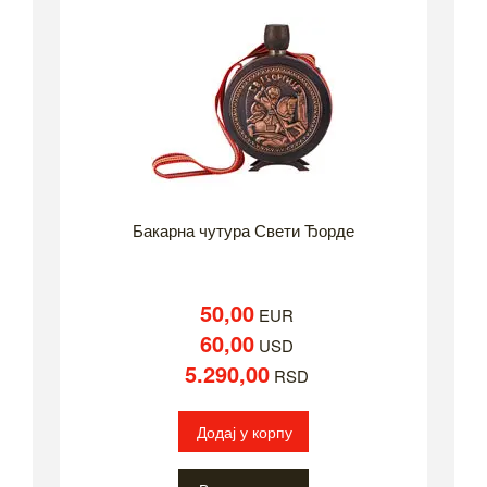
Бакарна чутура Свети Ђорде
50,00
EUR
60,00
USD
5.290,00
RSD
Додај у корпу