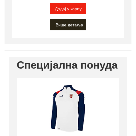
Додај у корпу
Више детаља
Специјална понуда