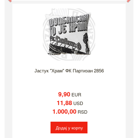
Јастук "Храм" ФК Партизан 2856
9,90
EUR
11,88
USD
1.000,00
RSD
Додај у корпу