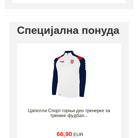
Специјална понуда
Цапелли Спорт горњи део тренерке за
тренинг фудбал...
66,90
EUR