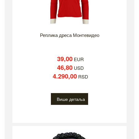
Реплика дреса Монтевидео
39,00
EUR
46,80
USD
4.290,00
RSD
Више детаља