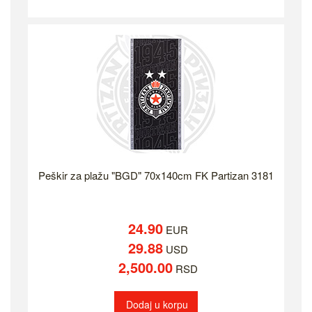
Peškir za plažu "BGD" 70x140cm FK Partizan 3181
24.90
EUR
29.88
USD
2,500.00
RSD
Dodaj u korpu