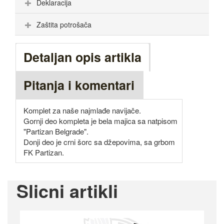
Deklaracija
Zaštita potrošača
Detaljan opis artikla
Pitanja i komentari
Komplet za naše najmlađe navijače.
Gornji deo kompleta je bela majica sa natpisom
"Partizan Belgrade".
Donji deo je crni šorc sa džepovima, sa grbom
FK Partizan.
Slicni artikli