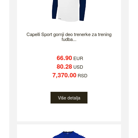
Capelli Sport gornji deo trenerke za trening
fudba...
66.90
EUR
80.28
USD
7,370.00
RSD
Više detalja