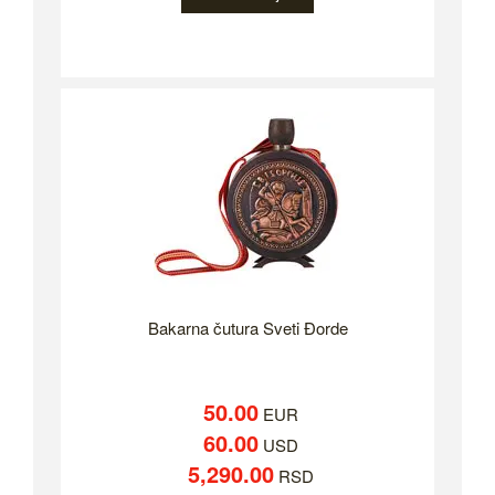
Bakarna čutura Sveti Đorde
50.00
EUR
60.00
USD
5,290.00
RSD