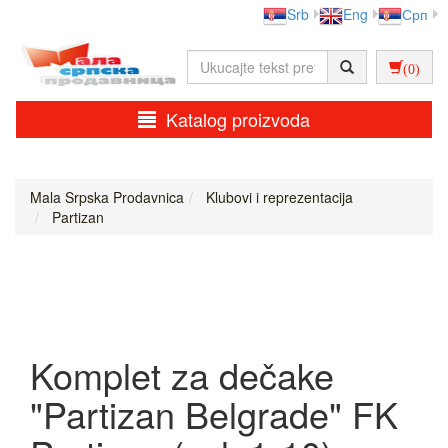
Srb
Eng
Срп
(0)
Katalog proizvoda
Mala Srpska Prodavnica
Klubovi i reprezentacija
Partizan
Komplet za dečake
"Partizan Belgrade" FK