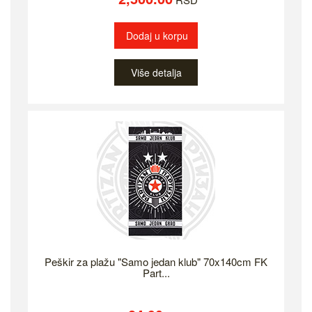
Dodaj u korpu
Više detalja
Peškir za plažu "Samo jedan klub" 70x140cm FK
Part...