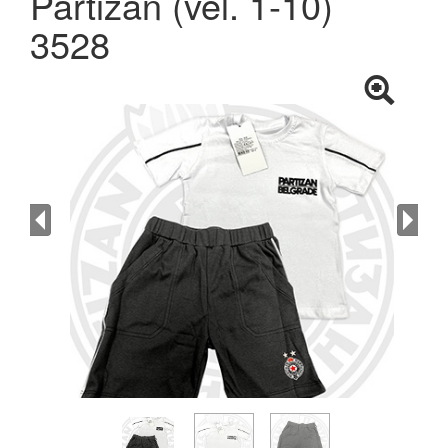
Partizan (vel. 1-10)
3528