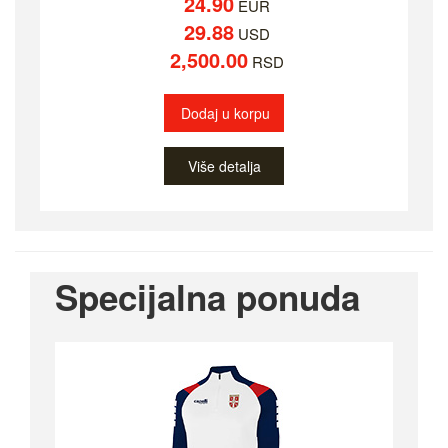
24.90
EUR
29.88
USD
2,500.00
RSD
Dodaj u korpu
Više detalja
Specijalna ponuda