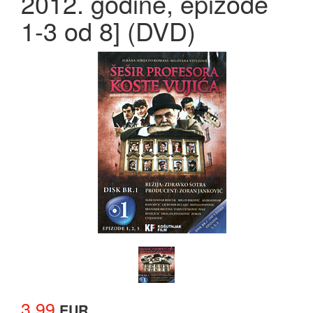
2012. godine, epizode
1-3 od 8] (DVD)
3.99
EUR