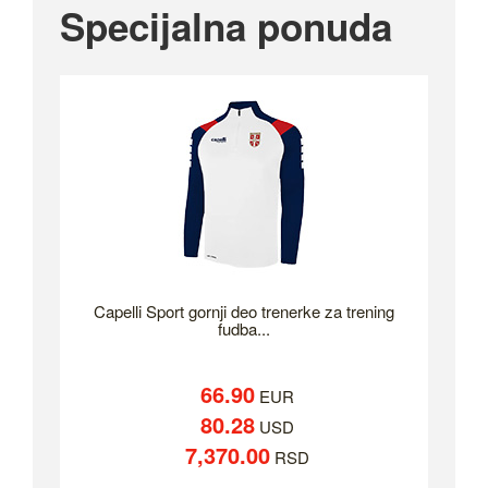
Specijalna ponuda
Capelli Sport gornji deo trenerke za trening
fudba...
66.90
EUR
80.28
USD
7,370.00
RSD