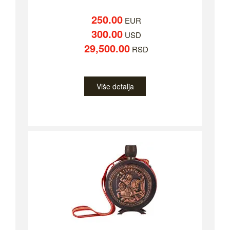
250.00
EUR
300.00
USD
29,500.00
RSD
Više detalja