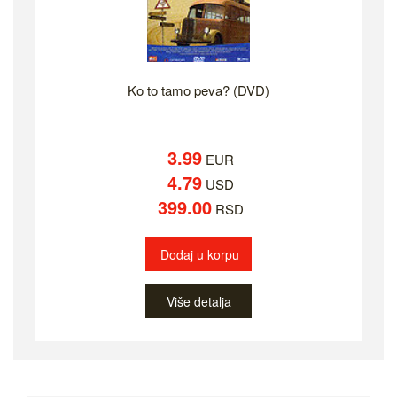
Ko to tamo peva? (DVD)
3.99
EUR
4.79
USD
399.00
RSD
Dodaj u korpu
Više detalja