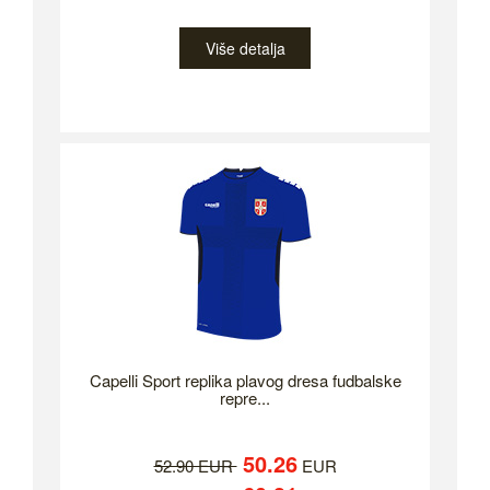
Više detalja
Capelli Sport replika plavog dresa fudbalske
repre...
50.26
52.90 EUR
EUR