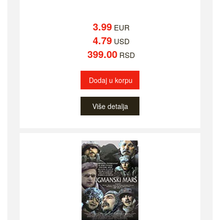
3.99
EUR
4.79
USD
399.00
RSD
Dodaj u korpu
Više detalja