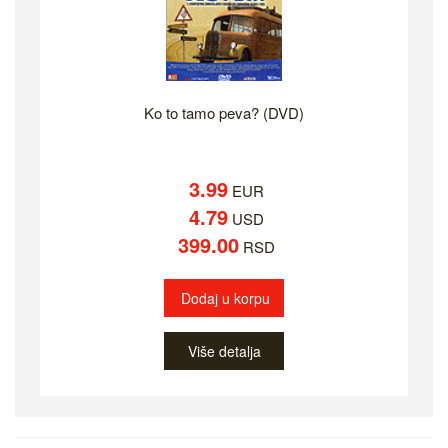
Ko to tamo peva? (DVD)
3.99
EUR
4.79
USD
399.00
RSD
Dodaj u korpu
Više detalja