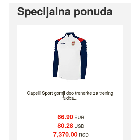
Specijalna ponuda
Capelli Sport gornji deo trenerke za trening
fudba...
66.90
EUR
80.28
USD
7,370.00
RSD