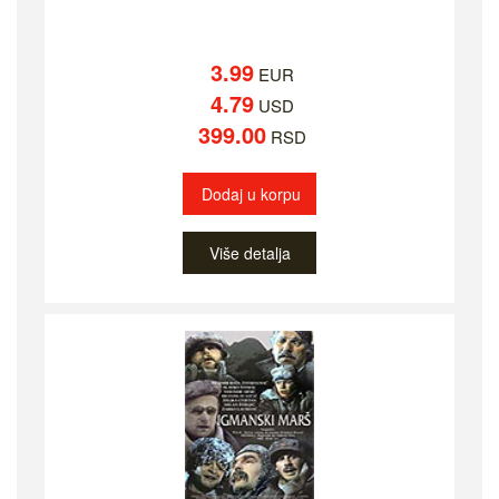
3.99
EUR
4.79
USD
399.00
RSD
Dodaj u korpu
Više detalja