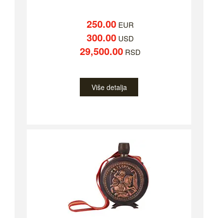
250.00
EUR
300.00
USD
29,500.00
RSD
Više detalja