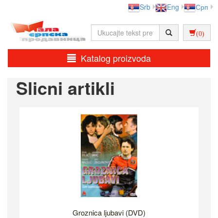
Srb
Eng
Срп
(0)
Katalog proizvoda
Slicni artikli
Groznica ljubavi (DVD)