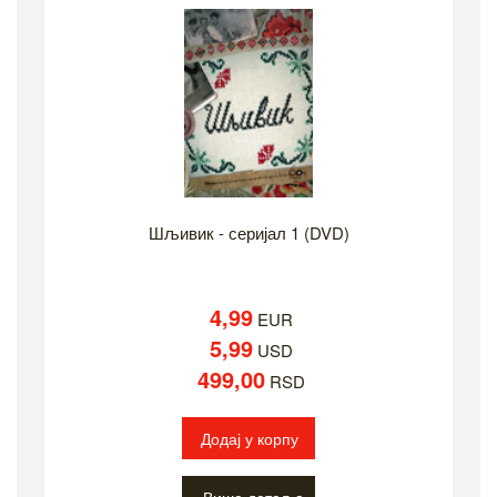
Шљивик - серијал 1 (DVD)
4,99
EUR
5,99
USD
499,00
RSD
Додај у корпу