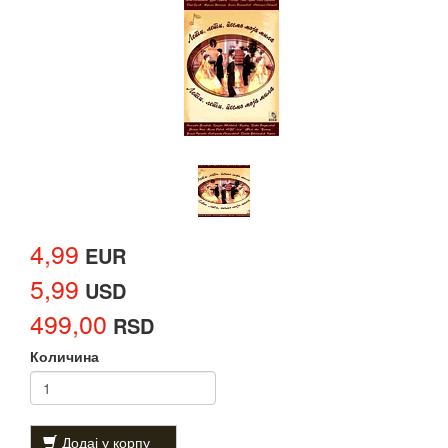
4,99
EUR
5,99
USD
499,00
RSD
Количина
Додај у корпу