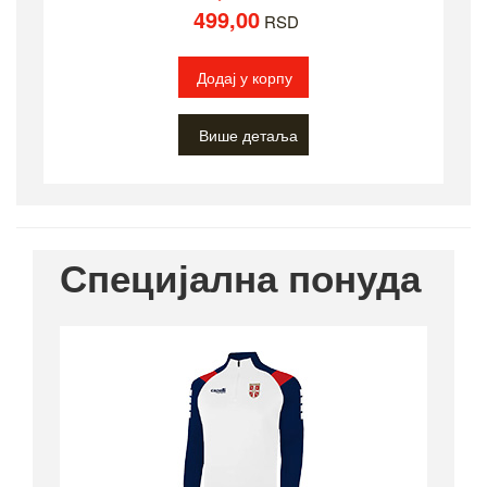
499,00
RSD
Додај у корпу
Више детаља
Специјална понуда