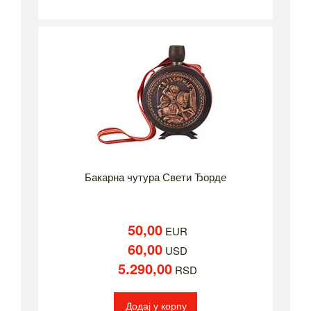
Бакарна чутура Свети Ђорде
50,00
EUR
60,00
USD
5.290,00
RSD
Додај у корпу