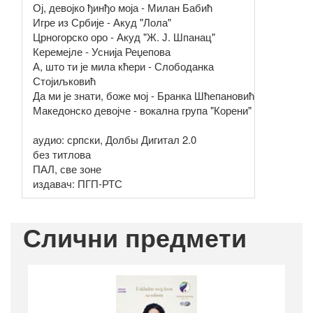
Ој, девојко ђинђо моја - Милан Бабић
Игре из Србије - Акуд "Лола"
Црногорско оро - Акуд "Ж. Ј. Шпанац"
Керемејле - Уснија Реџепова
А, што ти је мила кћери - Слободанка
Стојиљковић
Да ми је знати, боже мој - Бранка Шћепановић
Македонско девојче - вокална група "Корени"
аудио: српски, Долбы Дигитал 2.0
без титлова
ПАЛ, све зоне
издавач: ПГП-РТС
Слични предмети