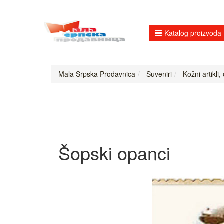
Katalog proizvoda
Mala Srpska Prodavnica
Suveniri
Kožni artikli,
Šopski opanci