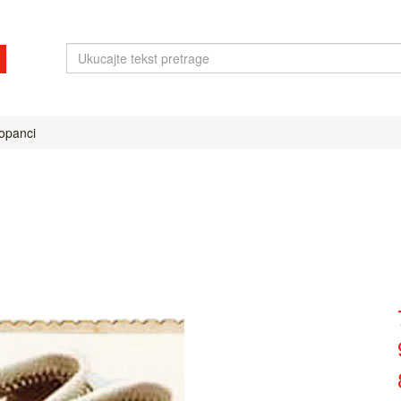
 opanci