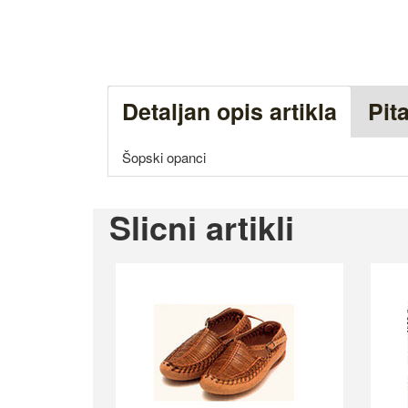
Detaljan opis artikla
Pit
Šopski opanci
Slicni artikli