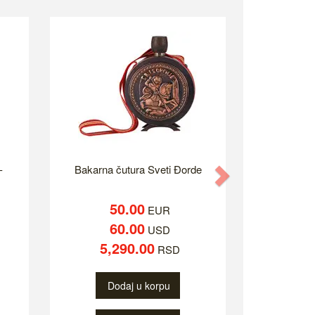
-
Bakarna čutura Sveti Đorde
Next
50.00
EUR
60.00
USD
5,290.00
RSD
Dodaj u korpu