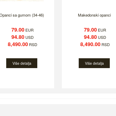
Opanci sa gumom (34-46)
Makedonski opanci
79.00
79.00
EUR
EUR
94.80
94.80
USD
USD
8,490.00
8,490.00
RSD
RSD
Više detalja
Više detalja