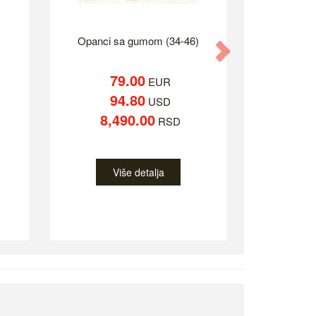
Opanci sa gumom (34-46)
Next
79.00
EUR
94.80
USD
8,490.00
RSD
Više detalja