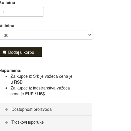
Količina
Veličina
Dodaj u korpu
Napomena:
Za kupce iz Srbije važeća cena je
u
RSD
Za kupce iz inostranstva važeća
cena je
EUR / US$
Dostupnost proizvoda
Troškovi isporuke