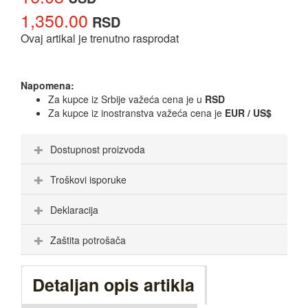
1,350.00
RSD
Ovaj artikal je trenutno rasprodat
Napomena:
Za kupce iz Srbije važeća cena je u
RSD
Za kupce iz inostranstva važeća cena je
EUR / US$
Dostupnost proizvoda
Troškovi isporuke
Deklaracija
Zaštita potrošača
Detaljan opis artikla