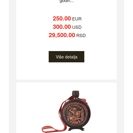
godin...
250.00
EUR
300.00
USD
29,500.00
RSD
Više detalja