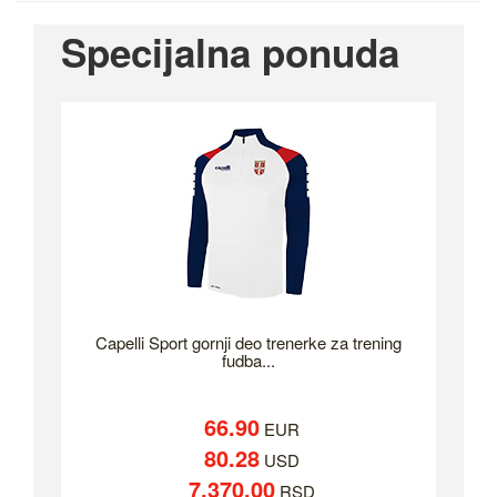
Specijalna ponuda
Capelli Sport gornji deo trenerke za trening
fudba...
66.90
EUR
80.28
USD
7,370.00
RSD