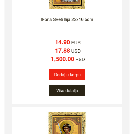
Ikona Sveti Ilija 22x16,5cm
14.90
EUR
17.88
USD
1,500.00
RSD
Dodaj u korpu
Više detalja