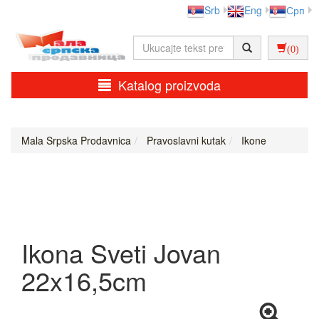
Srb
Eng
Срп
(0)
Katalog proizvoda
Mala Srpska Prodavnica
Pravoslavni kutak
Ikone
Ikona Sveti Jovan
22x16,5cm