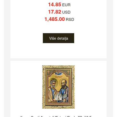
14.85
EUR
17.82
USD
1,485.00
RSD
Više detalja