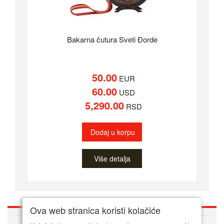
Bakarna čutura Sveti Đorde
50.00
EUR
60.00
USD
5,290.00
RSD
Dodaj u korpu
Više detalja
Ova web stranica koristi kolačiće