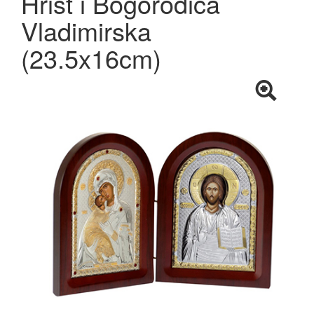
Hrist i Bogorodica
Vladimirska
(23.5x16cm)