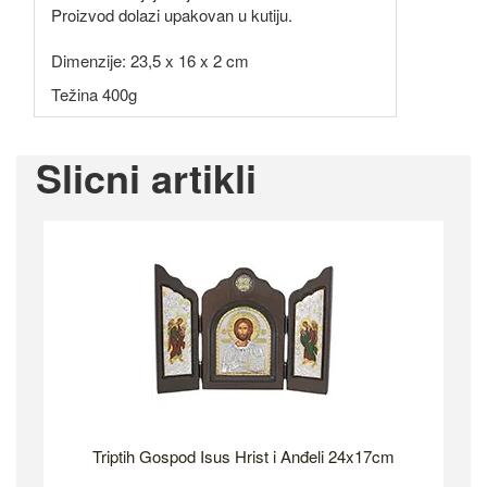
Proizvod dolazi upakovan u kutiju.
Dimenzije: 23,5 x 16 x 2 cm
Težina 400g
Slicni artikli
Triptih Gospod Isus Hrist i Anđeli 24x17cm