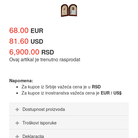
68.00
EUR
81.60
USD
6,900.00
RSD
Ovaj artikal je trenutno rasprodat
Napomena:
Za kupce iz Srbije važeća cena je u
RSD
Za kupce iz inostranstva važeća cena je
EUR / US$
Dostupnost proizvoda
Troškovi isporuke
Deklaracija