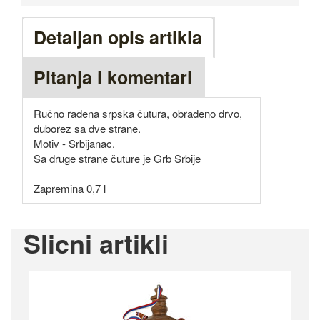
Detaljan opis artikla
Pitanja i komentari
Ručno rađena srpska čutura, obrađeno drvo,
duborez sa dve strane.
Motiv - Srbijanac.
Sa druge strane čuture je Grb Srbije
Zapremina 0,7 l
Slicni artikli