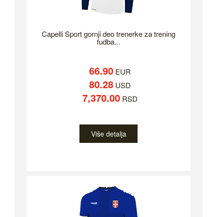
Capelli Sport gornji deo trenerke za trening
fudba...
66.90
EUR
80.28
USD
7,370.00
RSD
Više detalja