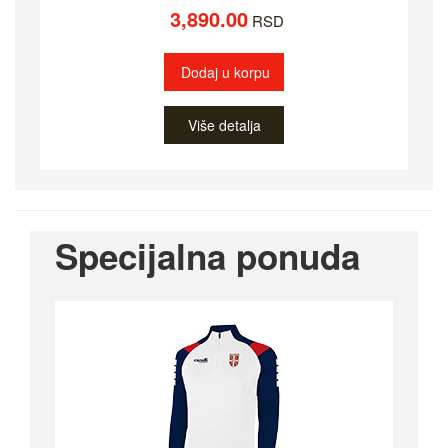
3,890.00
RSD
Dodaj u korpu
Više detalja
Specijalna ponuda