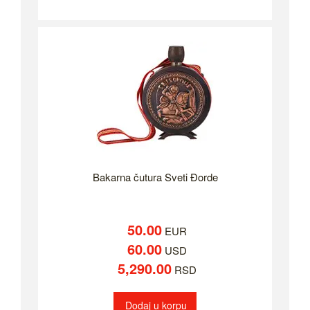
Bakarna čutura Sveti Đorde
50.00
EUR
60.00
USD
5,290.00
RSD
Dodaj u korpu