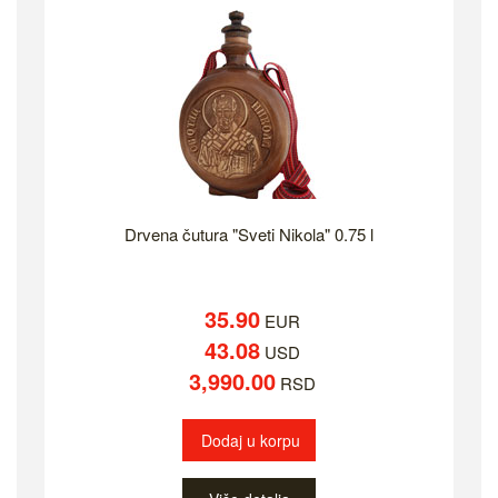
Drvena čutura "Sveti Nikola" 0.75 l
35.90
EUR
43.08
USD
3,990.00
RSD
Dodaj u korpu