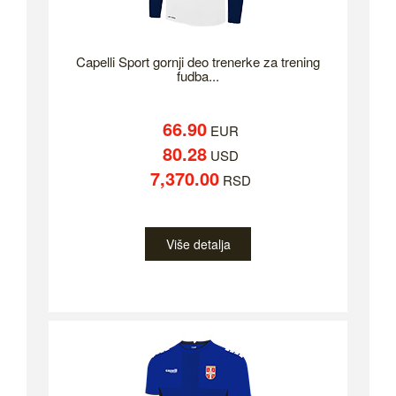
Capelli Sport gornji deo trenerke za trening
fudba...
66.90
EUR
80.28
USD
7,370.00
RSD
Više detalja