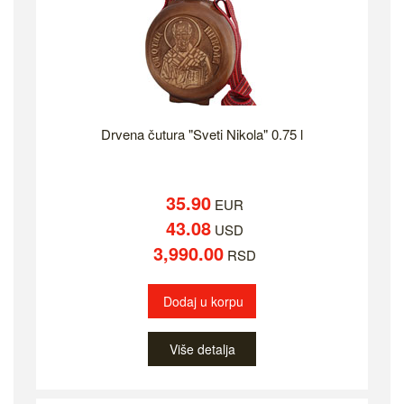
Drvena čutura "Sveti Nikola" 0.75 l
35.90
EUR
43.08
USD
3,990.00
RSD
Dodaj u korpu
Više detalja