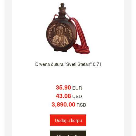
Drvena čutura "Sveti Stefan" 0.7 l
35.90
EUR
43.08
USD
3,890.00
RSD
Dodaj u korpu