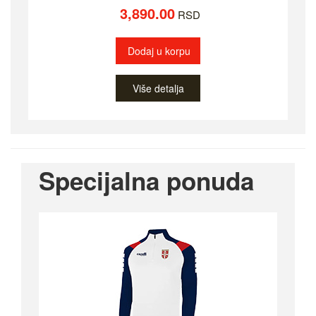
3,890.00
RSD
Dodaj u korpu
Više detalja
Specijalna ponuda