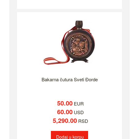
Bakarna čutura Sveti Đorde
50.00
EUR
60.00
USD
5,290.00
RSD
Dodaj u korpu