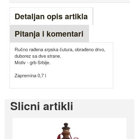
Detaljan opis artikla
Pitanja i komentari
Ručno rađena srpska čutura, obrađeno drvo,
duborez sa dve strane.
Motiv - grb Srbije.
Zapremina 0,7 l
Slicni artikli