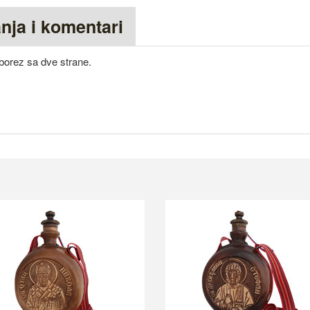
anja i komentari
borez sa dve strane.