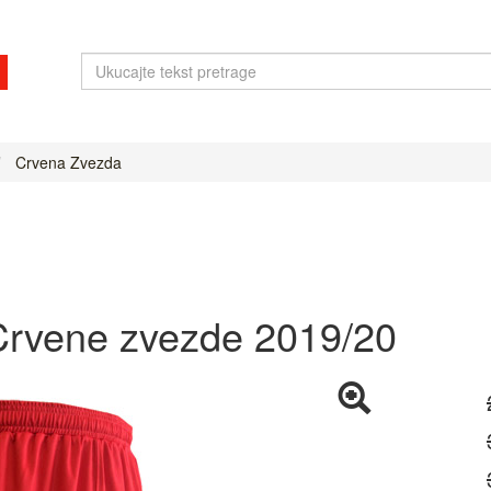
Crvena Zvezda
Crvene zvezde 2019/20