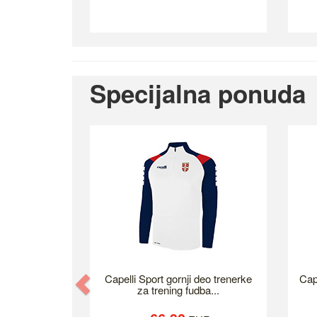
Specijalna ponuda
Previous
Capelli Sport gornji deo trenerke
Cap
za trening fudba...