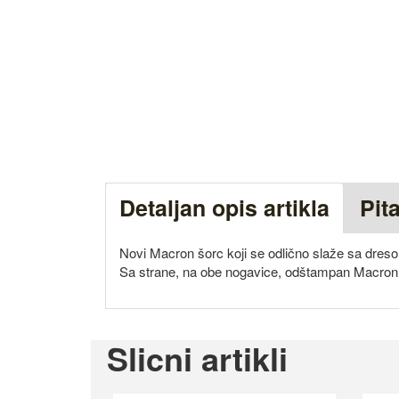
Detaljan opis artikla
Pit
Novi Macron šorc koji se odlično slaže sa dres
Sa strane, na obe nogavice, odštampan Macron 
Slicni artikli