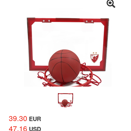
39.30
EUR
47.16
USD