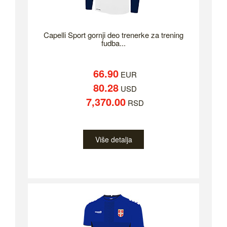
Capelli Sport gornji deo trenerke za trening
fudba...
66.90
EUR
80.28
USD
7,370.00
RSD
Više detalja