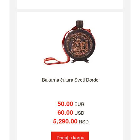
Bakarna čutura Sveti Đorde
50.00
EUR
60.00
USD
5,290.00
RSD
Dodaj u korpu