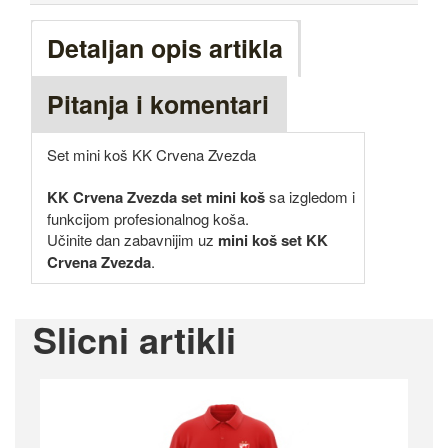
Detaljan opis artikla
Pitanja i komentari
Set mini koš KK Crvena Zvezda
KK Crvena Zvezda set mini koš
sa izgledom i
funkcijom profesionalnog koša.
Učinite dan zabavnijim uz
mini koš set KK
Crvena Zvezda
.
Slicni artikli