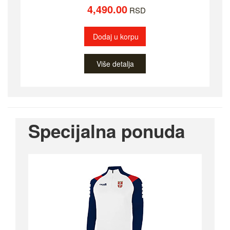
4,490.00
RSD
Dodaj u korpu
Više detalja
Specijalna ponuda