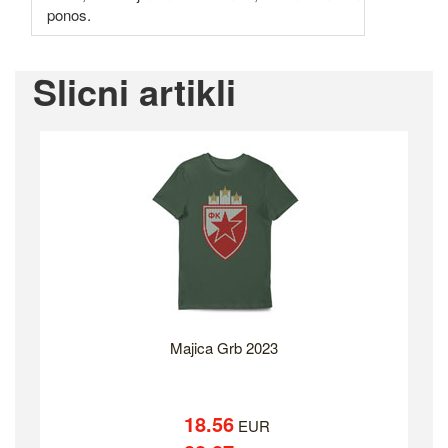
ponos.
Slicni artikli
Majica Grb 2023
18.56
EUR