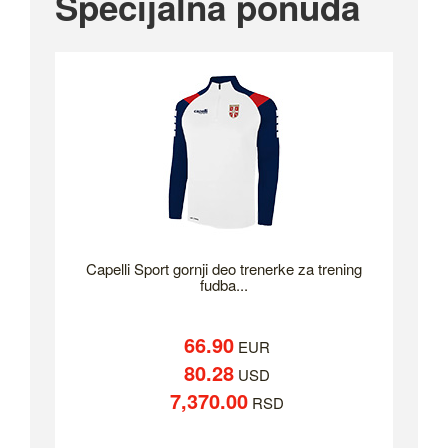
Specijalna ponuda
Capelli Sport gornji deo trenerke za trening
fudba...
66.90
EUR
80.28
USD
7,370.00
RSD