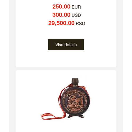
250.00
EUR
300.00
USD
29,500.00
RSD
Više detalja