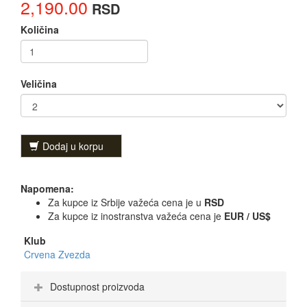
2,190.00
RSD
Količina
Veličina
Dodaj u korpu
Napomena:
Za kupce iz Srbije važeća cena je u
RSD
Za kupce iz inostranstva važeća cena je
EUR / US$
Klub
Crvena Zvezda
Dostupnost proizvoda