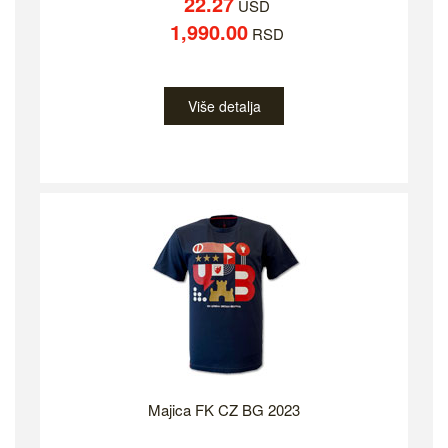
22.27
USD
1,990.00
RSD
Više detalja
Majica FK CZ BG 2023