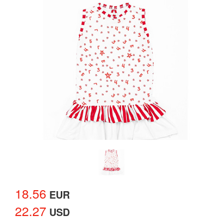
18.56
EUR
22.27
USD