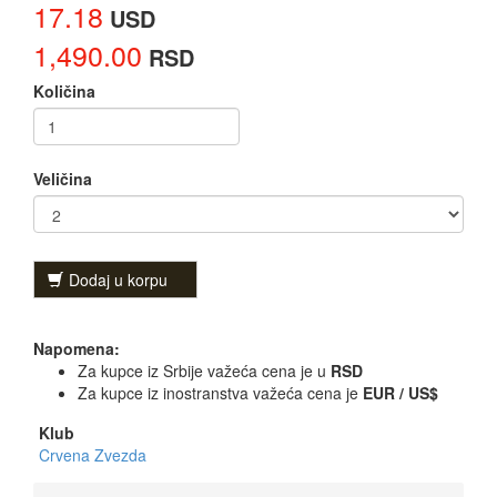
17.18
USD
1,490.00
RSD
Količina
Veličina
Dodaj u korpu
Napomena:
Za kupce iz Srbije važeća cena je u
RSD
Za kupce iz inostranstva važeća cena je
EUR / US$
Klub
Crvena Zvezda