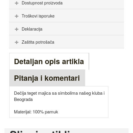
Dostupnost proizvoda
Troškovi isporuke
Deklaracija
Zaštita potrošača
Detaljan opis artikla
Pitanja i komentari
Dečija teget majica sa simbolima našeg kluba i
Beograda
Materijal: 100% pamuk