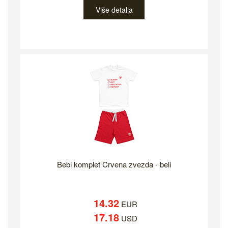
Više detalja
Bebi komplet Crvena zvezda - beli
14.32
EUR
17.18
USD