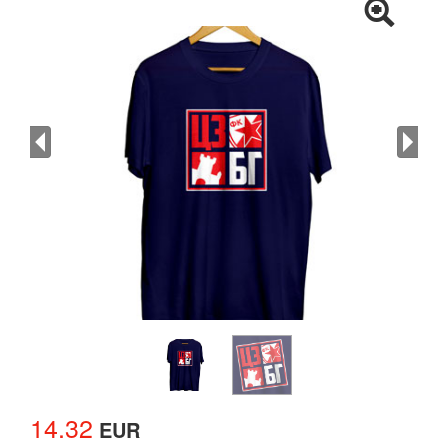
14.32
EUR