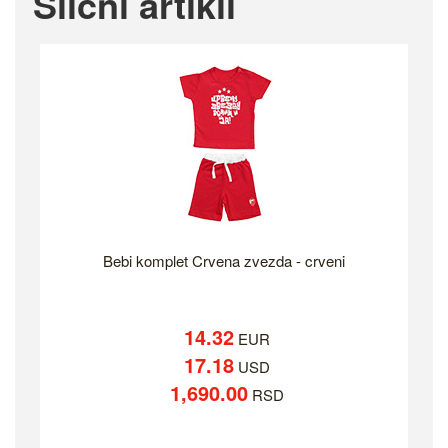
Slicni artikli
Bebi komplet Crvena zvezda - crveni
14.32
EUR
17.18
USD
1,690.00
RSD