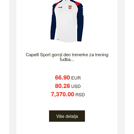
Capelli Sport gornji deo trenerke za trening
fudba...
66.90
EUR
80.28
USD
7,370.00
RSD
Više detalja