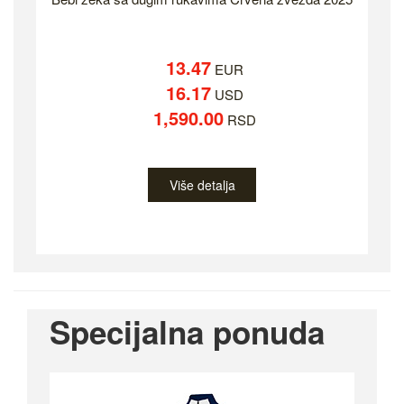
13.47
EUR
16.17
USD
1,590.00
RSD
Više detalja
Specijalna ponuda