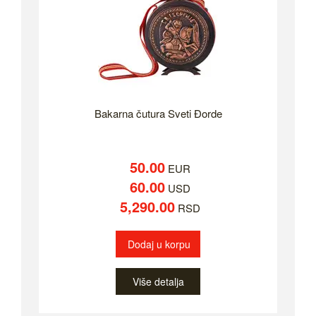
Bakarna čutura Sveti Đorde
50.00
EUR
60.00
USD
5,290.00
RSD
Dodaj u korpu
Više detalja