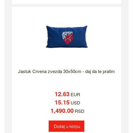
Jastuk Crvena zvezda 30x50cm - daj da te pratim
12.63
EUR
15.15
USD
1,490.00
RSD
Dodaj u korpu