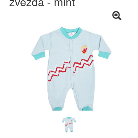
zvezda - mint