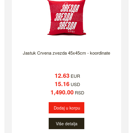
Jastuk Crvena zvezda 45x45cm - koordinate
12.63
EUR
15.16
USD
1,490.00
RSD
Dodaj u korpu
Više detalja