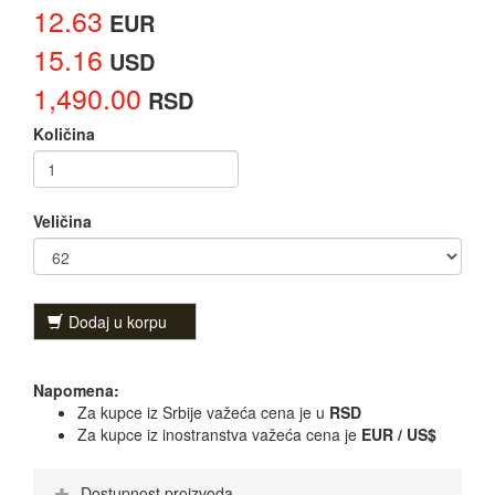
12.63
EUR
15.16
USD
1,490.00
RSD
Količina
Veličina
Dodaj u korpu
Napomena:
Za kupce iz Srbije važeća cena je u
RSD
Za kupce iz inostranstva važeća cena je
EUR / US$
Dostupnost proizvoda