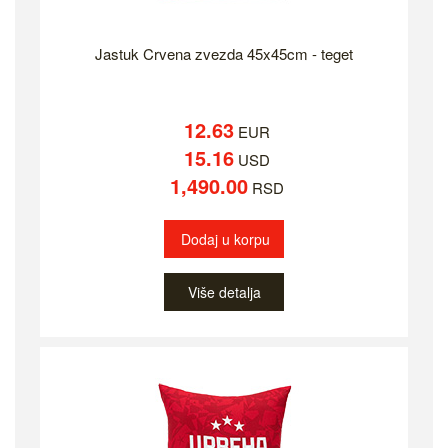
Jastuk Crvena zvezda 45x45cm - teget
12.63
EUR
15.16
USD
1,490.00
RSD
Dodaj u korpu
Više detalja