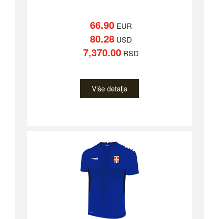
66.90
EUR
80.28
USD
7,370.00
RSD
Više detalja